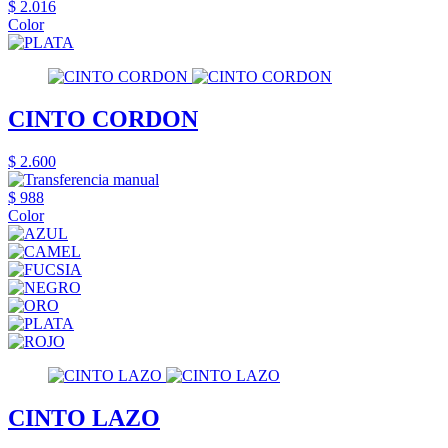
$ 2.016
Color
CINTO CORDON
$ 2.600
$ 988
Color
CINTO LAZO