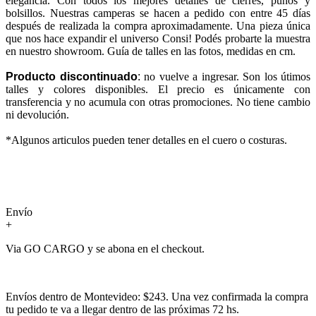
elegancia. Con todos los mejores detalles de cierres, puños y
bolsillos. Nuestras camperas se hacen a pedido con entre 45 días
después de realizada la compra aproximadamente. Una pieza única
que nos hace expandir el universo Consi! Podés probarte la muestra
en nuestro showroom. Guía de talles en las fotos, medidas en cm.
Producto discontinuado
:
no vuelve a ingresar. Son los útimos
talles y colores disponibles. El precio es únicamente con
transferencia y no acumula con otras promociones. No tiene cambio
ni devolución.
*Algunos articulos pueden tener detalles en el cuero o costuras.
Envío
+
Via GO CARGO y se abona en el checkout.
Envíos dentro de Montevideo: $243. Una vez confirmada la compra
tu pedido te va a llegar dentro de las próximas 72 hs.