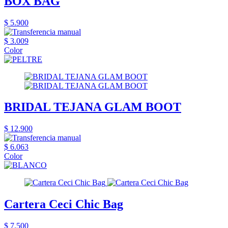
BOX BAG
$ 5.900
$ 3.009
Color
BRIDAL TEJANA GLAM BOOT
$ 12.900
$ 6.063
Color
Cartera Ceci Chic Bag
$ 7.500