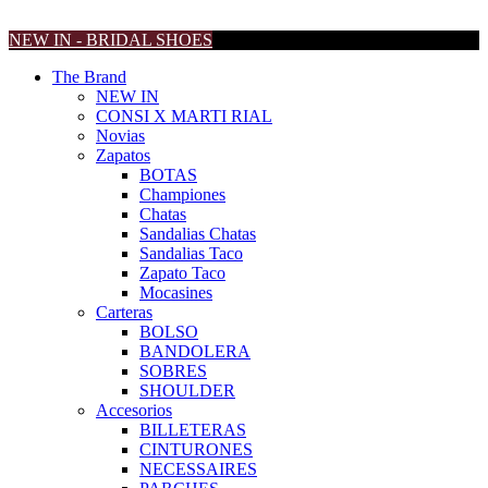
NEW IN - BRIDAL SHOES
The Brand
NEW IN
CONSI X MARTI RIAL
Novias
Zapatos
BOTAS
Championes
Chatas
Sandalias Chatas
Sandalias Taco
Zapato Taco
Mocasines
Carteras
BOLSO
BANDOLERA
SOBRES
SHOULDER
Accesorios
BILLETERAS
CINTURONES
NECESSAIRES