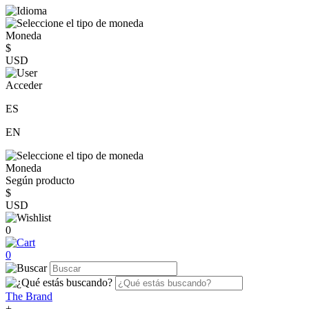
Moneda
$
USD
Acceder
ES
EN
Moneda
Según producto
$
USD
0
0
The Brand
+