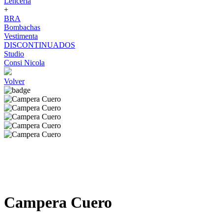
Lenceria
+
BRA
Bombachas
Vestimenta
DISCONTINUADOS
Studio
Consi Nicola
Volver
Campera Cuero