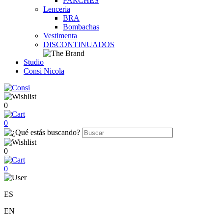
PARCHES
Lenceria
BRA
Bombachas
Vestimenta
DISCONTINUADOS
Studio
Consi Nicola
0
0
0
0
ES
EN