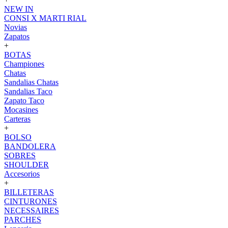
NEW IN
CONSI X MARTI RIAL
Novias
Zapatos
+
BOTAS
Championes
Chatas
Sandalias Chatas
Sandalias Taco
Zapato Taco
Mocasines
Carteras
+
BOLSO
BANDOLERA
SOBRES
SHOULDER
Accesorios
+
BILLETERAS
CINTURONES
NECESSAIRES
PARCHES