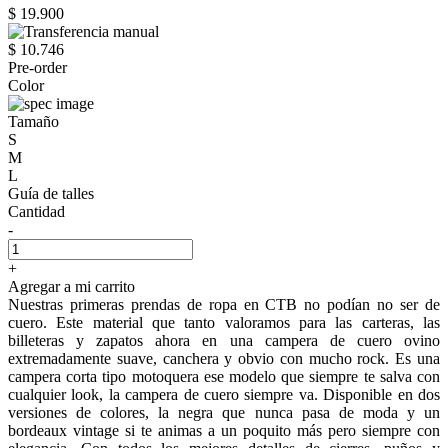
$ 19.900
$ 10.746
Pre-order
Color
Tamaño
S
M
L
Guía de talles
Cantidad
-
+
Agregar a mi carrito
Nuestras primeras prendas de ropa en CTB no podían no ser de
cuero. Este material que tanto valoramos para las carteras, las
billeteras y zapatos ahora en una campera de cuero ovino
extremadamente suave, canchera y obvio con mucho rock. Es una
campera corta tipo motoquera ese modelo que siempre te salva con
cualquier look, la campera de cuero siempre va. Disponible en dos
versiones de colores, la negra que nunca pasa de moda y un
bordeaux vintage si te animas a un poquito más pero siempre con