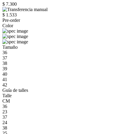
$ 7.300
$ 1.533
Pre-order
Color
Tamaño
36
37
38
39
40
41
42
Guía de talles
Talle
CM
36
23
37
24
38
25