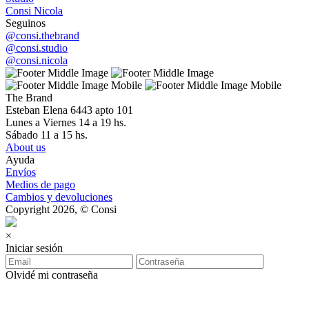
Consi Nicola
Seguinos
@consi.thebrand
@consi.studio
@consi.nicola
The Brand
Esteban Elena 6443 apto 101
Lunes a Viernes 14 a 19 hs.
Sábado 11 a 15 hs.
About us
Ayuda
Envíos
Medios de pago
Cambios y devoluciones
Copyright 2026, © Consi
×
Iniciar sesión
Olvidé mi contraseña