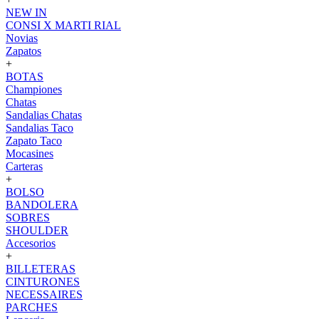
NEW IN
CONSI X MARTI RIAL
Novias
Zapatos
+
BOTAS
Championes
Chatas
Sandalias Chatas
Sandalias Taco
Zapato Taco
Mocasines
Carteras
+
BOLSO
BANDOLERA
SOBRES
SHOULDER
Accesorios
+
BILLETERAS
CINTURONES
NECESSAIRES
PARCHES