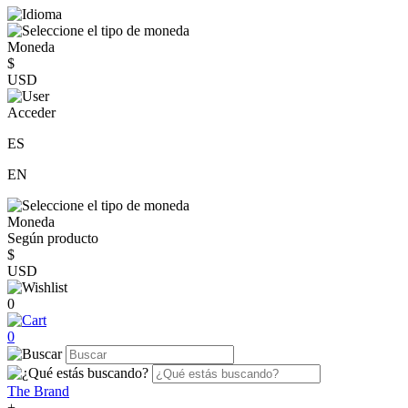
Moneda
$
USD
Acceder
ES
EN
Moneda
Según producto
$
USD
0
0
The Brand
+