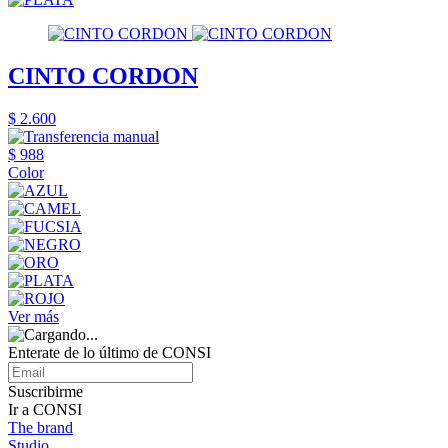
CINTO CORDON
$ 2.600
$ 988
Color
Ver más
Enterate de lo último de CONSI
Suscribirme
Ir a CONSI
The brand
Studio