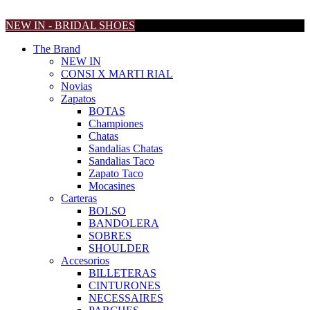
NEW IN - BRIDAL SHOES
The Brand
NEW IN
CONSI X MARTI RIAL
Novias
Zapatos
BOTAS
Championes
Chatas
Sandalias Chatas
Sandalias Taco
Zapato Taco
Mocasines
Carteras
BOLSO
BANDOLERA
SOBRES
SHOULDER
Accesorios
BILLETERAS
CINTURONES
NECESSAIRES