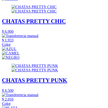
CHATAS PRETTY CHIC
$ 6.900
$ 1.933
Color
CHATAS PRETTY PUNK
$ 6.500
$ 2.016
Color