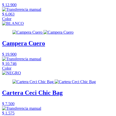
$ 12.900
$ 6.063
Color
Campera Cuero
$ 19.900
$ 10.746
Color
Cartera Ceci Chic Bag
$ 7.500
$ 1.575