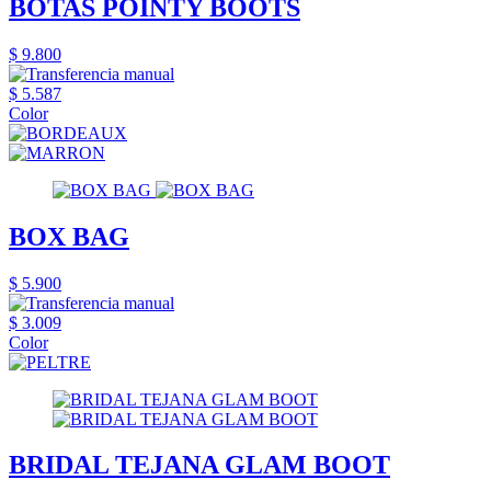
BOTAS POINTY BOOTS
$ 9.800
$ 5.587
Color
BOX BAG
$ 5.900
$ 3.009
Color
BRIDAL TEJANA GLAM BOOT