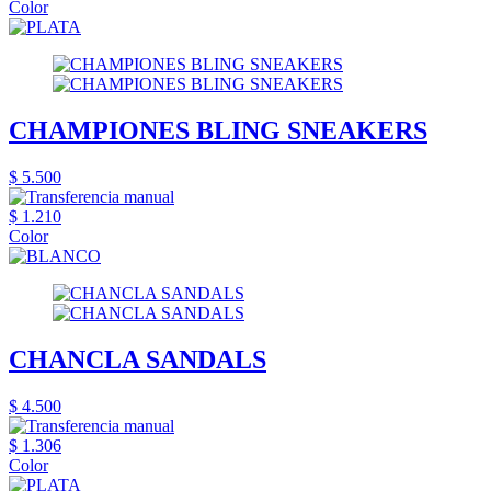
Color
CHAMPIONES BLING SNEAKERS
$ 5.500
$ 1.210
Color
CHANCLA SANDALS
$ 4.500
$ 1.306
Color