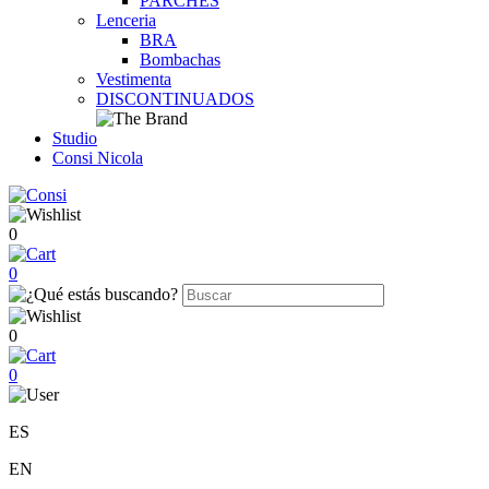
PARCHES
Lenceria
BRA
Bombachas
Vestimenta
DISCONTINUADOS
Studio
Consi Nicola
0
0
0
0
ES
EN