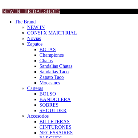
NEW IN - BRIDAL SHOES
The Brand
NEW IN
CONSI X MARTI RIAL
Novias
Zapatos
BOTAS
Championes
Chatas
Sandalias Chatas
Sandalias Taco
Zapato Taco
Mocasines
Carteras
BOLSO
BANDOLERA
SOBRES
SHOULDER
Accesorios
BILLETERAS
CINTURONES
NECESSAIRES