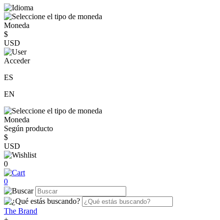
Moneda
$
USD
Acceder
ES
EN
Moneda
Según producto
$
USD
0
0
The Brand
+