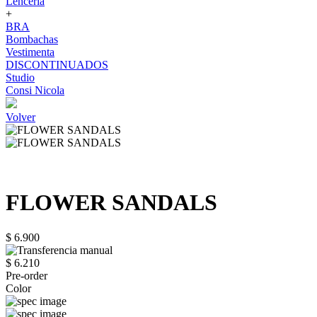
Lenceria
+
BRA
Bombachas
Vestimenta
DISCONTINUADOS
Studio
Consi Nicola
Volver
FLOWER SANDALS
$ 6.900
$ 6.210
Pre-order
Color