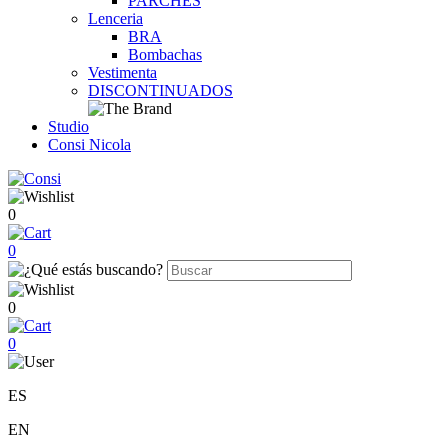
PARCHES
Lenceria
BRA
Bombachas
Vestimenta
DISCONTINUADOS
Studio
Consi Nicola
0
0
0
0
ES
EN