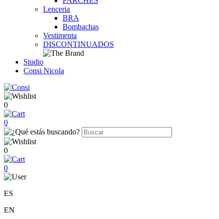
PARCHES
Lenceria
BRA
Bombachas
Vestimenta
DISCONTINUADOS
Studio
Consi Nicola
0
0
0
0
ES
EN