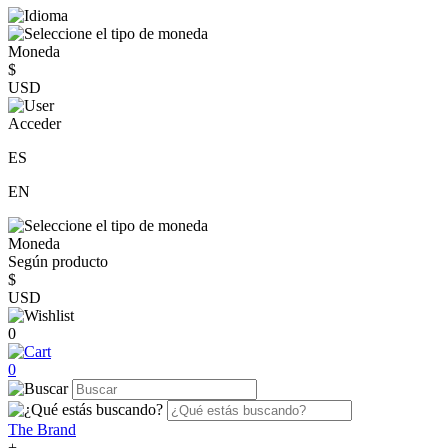
Moneda
$
USD
Acceder
ES
EN
Moneda
Según producto
$
USD
0
0
The Brand
+