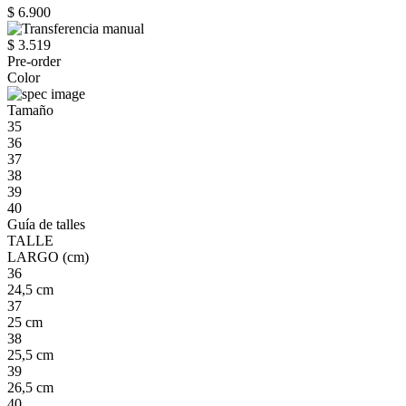
$ 6.900
$ 3.519
Pre-order
Color
Tamaño
35
36
37
38
39
40
Guía de talles
TALLE
LARGO (cm)
36
24,5 cm
37
25 cm
38
25,5 cm
39
26,5 cm
40