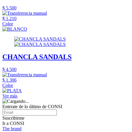
$ 5.500
$ 1.210
Color
CHANCLA SANDALS
$ 4.500
$ 1.306
Color
Ver más
Enterate de lo último de CONSI
Suscribirme
Ir a CONSI
The brand