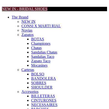
NEW IN - BRIDAL SHOES
The Brand
NEW IN
CONSI X MARTI RIAL
Novias
Zapatos
BOTAS
Championes
Chatas
Sandalias Chatas
Sandalias Taco
Zapato Taco
Mocasines
Carteras
BOLSO
BANDOLERA
SOBRES
SHOULDER
Accesorios
BILLETERAS
CINTURONES
NECESSAIRES