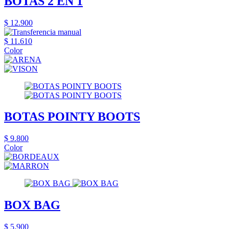
BOTAS 2 EN 1
$ 12.900
$ 11.610
Color
BOTAS POINTY BOOTS
$ 9.800
Color
BOX BAG
$ 5.900