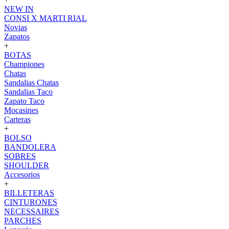
NEW IN
CONSI X MARTI RIAL
Novias
Zapatos
+
BOTAS
Championes
Chatas
Sandalias Chatas
Sandalias Taco
Zapato Taco
Mocasines
Carteras
+
BOLSO
BANDOLERA
SOBRES
SHOULDER
Accesorios
+
BILLETERAS
CINTURONES
NECESSAIRES
PARCHES