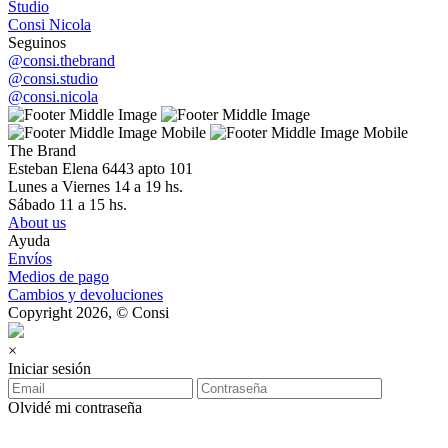
Studio
Consi Nicola
Seguinos
@consi.thebrand
@consi.studio
@consi.nicola
The Brand
Esteban Elena 6443 apto 101
Lunes a Viernes 14 a 19 hs.
Sábado 11 a 15 hs.
About us
Ayuda
Envíos
Medios de pago
Cambios y devoluciones
Copyright 2026, © Consi
×
Iniciar sesión
Olvidé mi contraseña