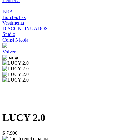
Lenceria
+
BRA
Bombachas
Vestimenta
DISCONTINUADOS
Studio
Consi Nicola
Volver
LUCY 2.0
$ 7.900