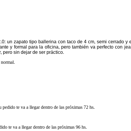
0: un zapato tipo ballerina con taco de 4 cm, semi cerrado y e
nte y formal para la oficina, pero también va perfecto con je
, pero sin dejar de ser práctico.
 normal.
pedido te va a llegar dentro de las próximas 72 hs.
ido te va a llegar dentro de las próximas 96 hs.