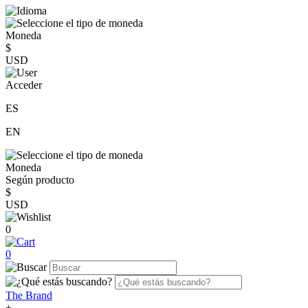
Moneda
$
USD
Acceder
ES
EN
Moneda
Según producto
$
USD
0
0
The Brand
+