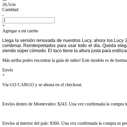
26,5cm
Cantidad
-
+
Agregar a mi carrito
Llega la versión renovada de nuestros Lucy, ahora los Lucy 2.
combinar.
Reinterpretados para usar todo el día. Queda elega
siendo súper cómodo. El taco tiene la altura justa para estilizar
Más arriba podes encontrar la guía de talles! Este modelo es de horma
Envío
+
Via GO CARGO y se abona en el checkout.
Envíos dentro de Montevideo: $243. Una vez confirmada la compra tu 
Envíos al interior del país: $360. Una vez confirmada la compra tu ped