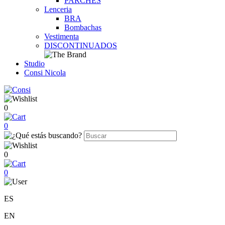
PARCHES
Lenceria
BRA
Bombachas
Vestimenta
DISCONTINUADOS
Studio
Consi Nicola
0
0
0
0
ES
EN