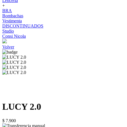
Lenceria
+
BRA
Bombachas
Vestimenta
DISCONTINUADOS
Studio
Consi Nicola
Volver
LUCY 2.0
$ 7.900