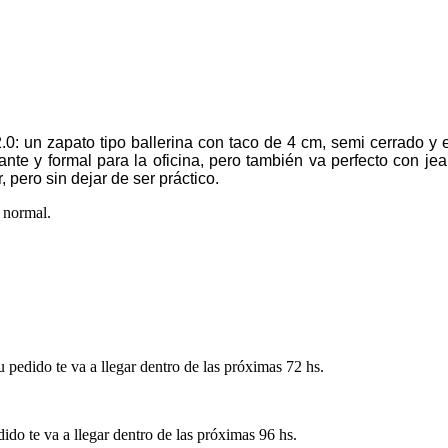
0: un zapato tipo ballerina con taco de 4 cm, semi cerrado y e
nte y formal para la oficina, pero también va perfecto con je
, pero sin dejar de ser práctico.
 normal.
pedido te va a llegar dentro de las próximas 72 hs.
ido te va a llegar dentro de las próximas 96 hs.