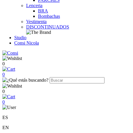
PARCHES
Lenceria
BRA
Bombachas
Vestimenta
DISCONTINUADOS
Studio
Consi Nicola
0
0
0
0
ES
EN