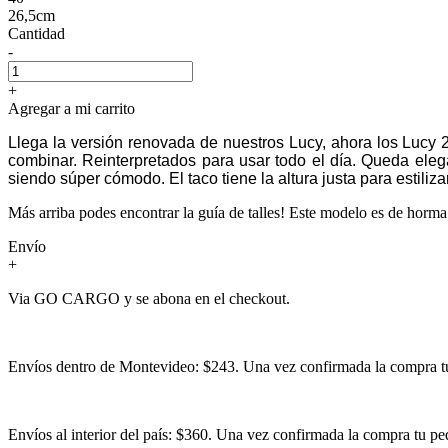
26,5cm
Cantidad
-
+
Agregar a mi carrito
Llega la versión renovada de nuestros Lucy, ahora los Lucy 2.
combinar.
Reinterpretados para usar todo el día. Queda elega
siendo súper cómodo. El taco tiene la altura justa para estilizar
Más arriba podes encontrar la guía de talles! Este modelo es de horma
Envío
+
Via GO CARGO y se abona en el checkout.
Envíos dentro de Montevideo: $243. Una vez confirmada la compra tu 
Envíos al interior del país: $360. Una vez confirmada la compra tu ped