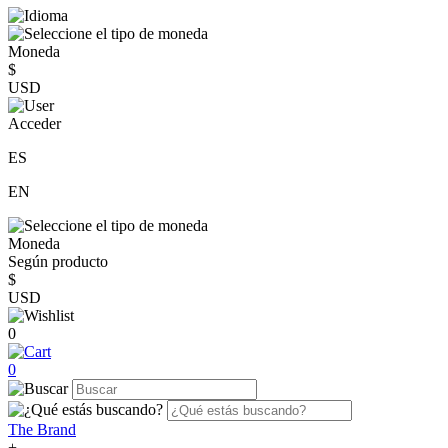
Moneda
$
USD
Acceder
ES
EN
Moneda
Según producto
$
USD
0
0
The Brand
+