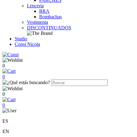
PARCHES
Lenceria
BRA
Bombachas
Vestimenta
DISCONTINUADOS
Studio
Consi Nicola
0
0
0
0
ES
EN