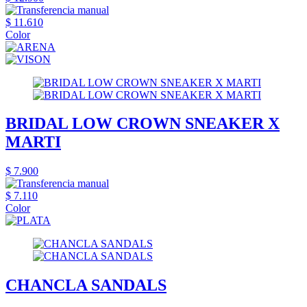
$ 11.610
Color
BRIDAL LOW CROWN SNEAKER X
MARTI
$ 7.900
$ 7.110
Color
CHANCLA SANDALS