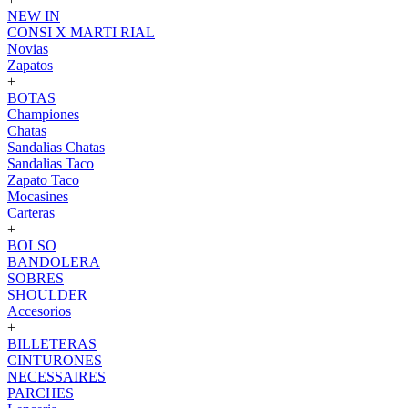
NEW IN
CONSI X MARTI RIAL
Novias
Zapatos
+
BOTAS
Championes
Chatas
Sandalias Chatas
Sandalias Taco
Zapato Taco
Mocasines
Carteras
+
BOLSO
BANDOLERA
SOBRES
SHOULDER
Accesorios
+
BILLETERAS
CINTURONES
NECESSAIRES
PARCHES