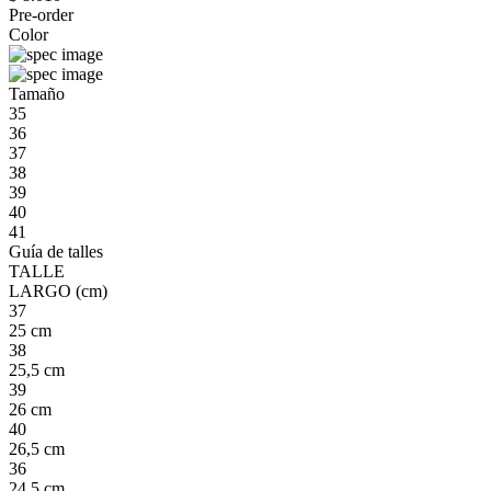
Pre-order
Color
Tamaño
35
36
37
38
39
40
41
Guía de talles
TALLE
LARGO (cm)
37
25 cm
38
25,5 cm
39
26 cm
40
26,5 cm
36
24,5 cm