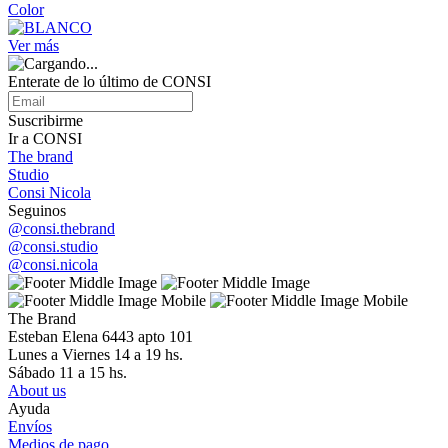
Color
Ver más
Enterate de lo último de CONSI
Suscribirme
Ir a CONSI
The brand
Studio
Consi Nicola
Seguinos
@consi.thebrand
@consi.studio
@consi.nicola
The Brand
Esteban Elena 6443 apto 101
Lunes a Viernes 14 a 19 hs.
Sábado 11 a 15 hs.
About us
Ayuda
Envíos
Medios de pago