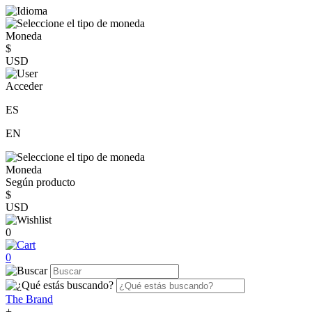
Moneda
$
USD
Acceder
ES
EN
Moneda
Según producto
$
USD
0
0
The Brand
+