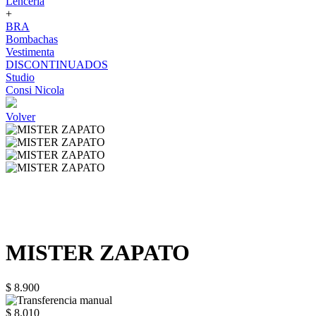
Lenceria
+
BRA
Bombachas
Vestimenta
DISCONTINUADOS
Studio
Consi Nicola
Volver
MISTER ZAPATO
$ 8.900
$ 8.010