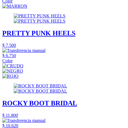
Color
PRETTY PUNK HEELS
$ 7.500
$ 6.750
Color
ROCKY BOOT BRIDAL
$ 11.800
$ 10.620