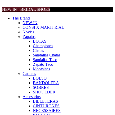
NEW IN - BRIDAL SHOES
The Brand
NEW IN
CONSI X MARTI RIAL
Novias
Zapatos
BOTAS
Championes
Chatas
Sandalias Chatas
Sandalias Taco
Zapato Taco
Mocasines
Carteras
BOLSO
BANDOLERA
SOBRES
SHOULDER
Accesorios
BILLETERAS
CINTURONES
NECESSAIRES