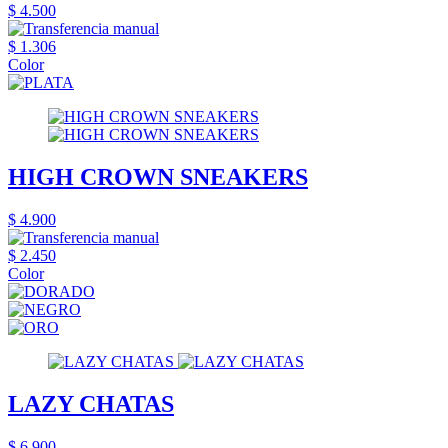
$ 4.500
$ 1.306
Color
HIGH CROWN SNEAKERS
$ 4.900
$ 2.450
Color
LAZY CHATAS
$ 6.900