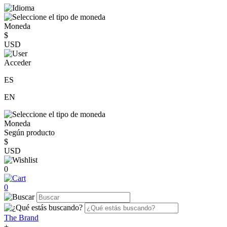
Moneda
$
USD
Acceder
ES
EN
Moneda
Según producto
$
USD
0
0
The Brand
+