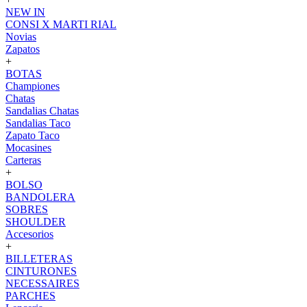
NEW IN
CONSI X MARTI RIAL
Novias
Zapatos
+
BOTAS
Championes
Chatas
Sandalias Chatas
Sandalias Taco
Zapato Taco
Mocasines
Carteras
+
BOLSO
BANDOLERA
SOBRES
SHOULDER
Accesorios
+
BILLETERAS
CINTURONES
NECESSAIRES
PARCHES