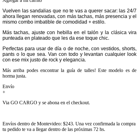
Agregar a mi carrito
Vuelven las sandalias que no te vas a querer sacar: las 24/7
ahora llegan renovadas, con más tachas, más presencia y el
mismo combo imbatible de comodidad + estilo.
Más tachas, ajuste con hebilla en el talón y la clásica vira
punteada en plateado que les da ese toque chic.
Perfectas para usar de día o de noche, con vestidos, shorts,
pants o lo que sea. Van con todo y levantan cualquier look
con ese mix justo de rock y elegancia.
Más arriba podes encontrar la guía de talles! Este modelo es de
horma justa.
Envío
+
Via GO CARGO y se abona en el checkout.
Envíos dentro de Montevideo: $243. Una vez confirmada la compra
tu pedido te va a llegar dentro de las próximas 72 hs.