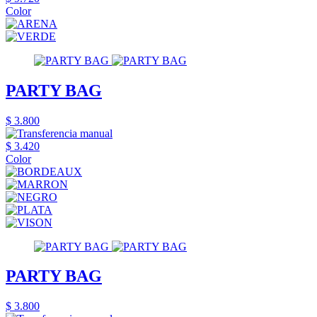
Color
PARTY BAG
$ 3.800
$ 3.420
Color
PARTY BAG
$ 3.800