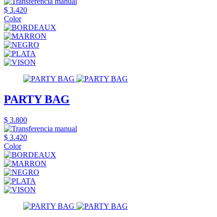
$ 3.420
Color
PARTY BAG
$ 3.800
$ 3.420
Color