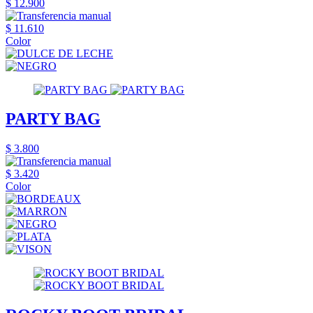
$ 12.900
$ 11.610
Color
PARTY BAG
$ 3.800
$ 3.420
Color