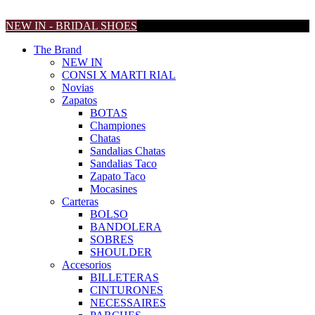
NEW IN - BRIDAL SHOES
The Brand
NEW IN
CONSI X MARTI RIAL
Novias
Zapatos
BOTAS
Championes
Chatas
Sandalias Chatas
Sandalias Taco
Zapato Taco
Mocasines
Carteras
BOLSO
BANDOLERA
SOBRES
SHOULDER
Accesorios
BILLETERAS
CINTURONES
NECESSAIRES