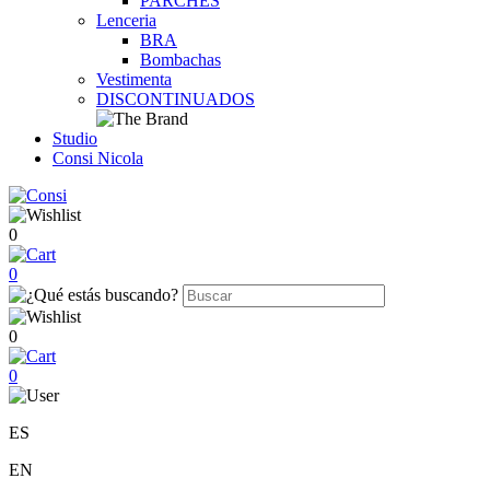
PARCHES
Lenceria
BRA
Bombachas
Vestimenta
DISCONTINUADOS
Studio
Consi Nicola
0
0
0
0
ES
EN