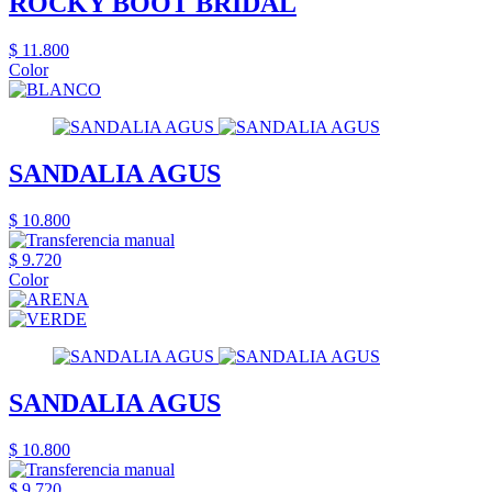
ROCKY BOOT BRIDAL
$ 11.800
Color
SANDALIA AGUS
$ 10.800
$ 9.720
Color
SANDALIA AGUS
$ 10.800
$ 9.720