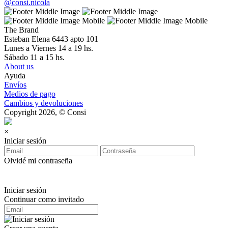
@consi.nicola
The Brand
Esteban Elena 6443 apto 101
Lunes a Viernes 14 a 19 hs.
Sábado 11 a 15 hs.
About us
Ayuda
Envíos
Medios de pago
Cambios y devoluciones
Copyright 2026, © Consi
×
Iniciar sesión
Olvidé mi contraseña
Iniciar sesión
Continuar como invitado