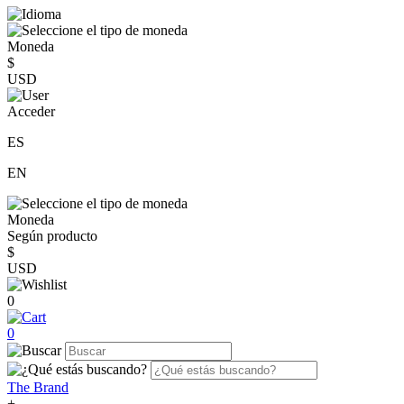
Moneda
$
USD
Acceder
ES
EN
Moneda
Según producto
$
USD
0
0
The Brand
+