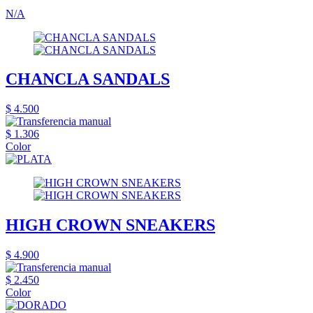
N/A
CHANCLA SANDALS
$ 4.500
$ 1.306
Color
HIGH CROWN SNEAKERS
$ 4.900
$ 2.450
Color