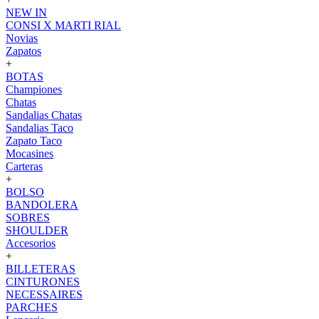
NEW IN
CONSI X MARTI RIAL
Novias
Zapatos
+
BOTAS
Championes
Chatas
Sandalias Chatas
Sandalias Taco
Zapato Taco
Mocasines
Carteras
+
BOLSO
BANDOLERA
SOBRES
SHOULDER
Accesorios
+
BILLETERAS
CINTURONES
NECESSAIRES
PARCHES