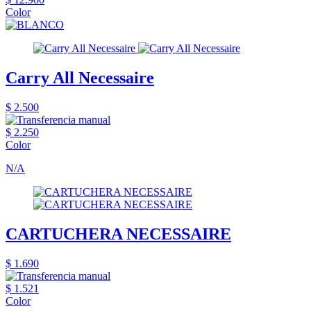
Color
Carry All Necessaire
$ 2.500
$ 2.250
Color
N/A
CARTUCHERA NECESSAIRE
$ 1.690
$ 1.521
Color