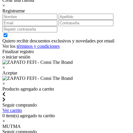
Crear una cuenta
×
Registrarme
Quiero recibir descuentos exclusivos y novedades por email
Ver los
términos y condiciones
Finalizar registro
o iniciar sesión
×
Aceptar
×
Producto agregado a carrito
Seguir comprando
Ver carrito
0
item(s) agregado tu carrito
×
MUTMA
Seguir comprando