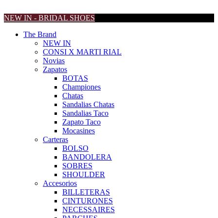
NEW IN - BRIDAL SHOES
The Brand
NEW IN
CONSI X MARTI RIAL
Novias
Zapatos
BOTAS
Championes
Chatas
Sandalias Chatas
Sandalias Taco
Zapato Taco
Mocasines
Carteras
BOLSO
BANDOLERA
SOBRES
SHOULDER
Accesorios
BILLETERAS
CINTURONES
NECESSAIRES