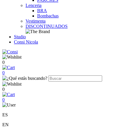
PARCHES
Lenceria
BRA
Bombachas
Vestimenta
DISCONTINUADOS
Studio
Consi Nicola
0
0
0
0
ES
EN