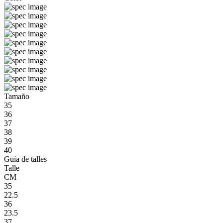
Tamaño
35
36
37
38
39
40
Guía de talles
Talle
CM
35
22.5
36
23.5
37