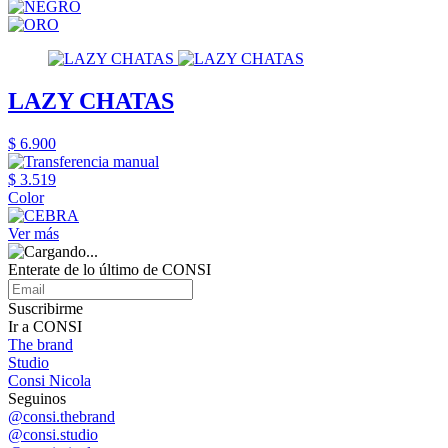
LAZY CHATAS
$ 6.900
$ 3.519
Color
Ver más
Enterate de lo último de CONSI
Suscribirme
Ir a CONSI
The brand
Studio
Consi Nicola
Seguinos
@consi.thebrand
@consi.studio