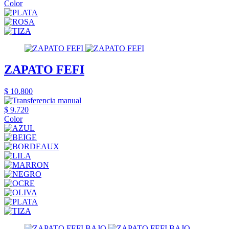
Color
ZAPATO FEFI
$ 10.800
$ 9.720
Color