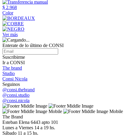
$ 2.968
Color
Ver más
Enterate de lo último de CONSI
Suscribirme
Ir a CONSI
The brand
Studio
Consi Nicola
Seguinos
@consi.thebrand
@consi.studio
@consi.nicola
The Brand
Esteban Elena 6443 apto 101
Lunes a Viernes 14 a 19 hs.
Sábado 11 a 15 hs.