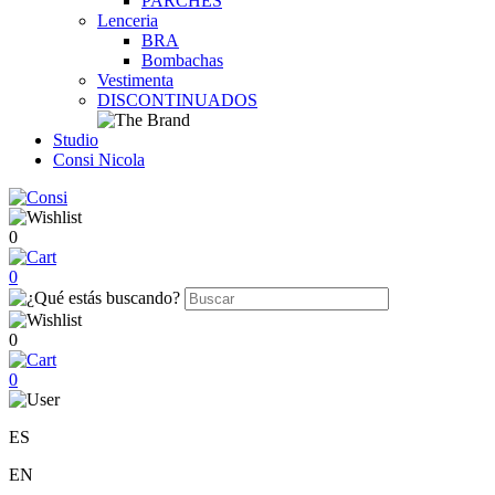
PARCHES
Lenceria
BRA
Bombachas
Vestimenta
DISCONTINUADOS
Studio
Consi Nicola
0
0
0
0
ES
EN