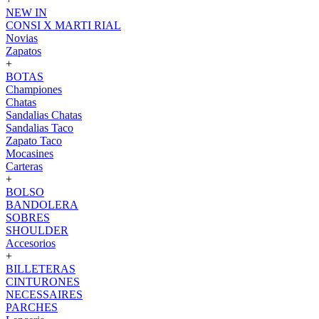
NEW IN
CONSI X MARTI RIAL
Novias
Zapatos
+
BOTAS
Championes
Chatas
Sandalias Chatas
Sandalias Taco
Zapato Taco
Mocasines
Carteras
+
BOLSO
BANDOLERA
SOBRES
SHOULDER
Accesorios
+
BILLETERAS
CINTURONES
NECESSAIRES
PARCHES