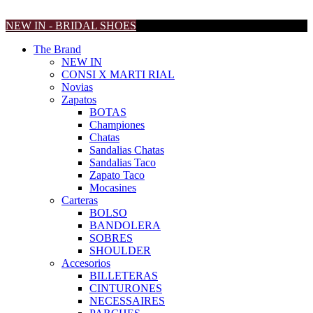
NEW IN - BRIDAL SHOES
The Brand
NEW IN
CONSI X MARTI RIAL
Novias
Zapatos
BOTAS
Championes
Chatas
Sandalias Chatas
Sandalias Taco
Zapato Taco
Mocasines
Carteras
BOLSO
BANDOLERA
SOBRES
SHOULDER
Accesorios
BILLETERAS
CINTURONES
NECESSAIRES