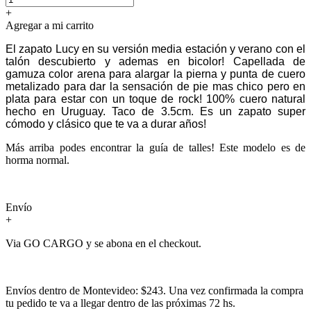
+
Agregar a mi carrito
El zapato Lucy en su versión media estación y verano con el
talón descubierto y ademas en bicolor! Capellada de
gamuza color arena para alargar la pierna y punta de cuero
metalizado para dar la sensación de pie mas chico pero en
plata para estar con un toque de rock! 100% cuero natural
hecho en Uruguay. Taco de 3.5cm. Es un zapato super
cómodo y clásico que te va a durar años!
Más arriba podes encontrar la guía de talles! Este modelo es de
horma normal.
Envío
+
Via GO CARGO y se abona en el checkout.
Envíos dentro de Montevideo: $243. Una vez confirmada la compra
tu pedido te va a llegar dentro de las próximas 72 hs.