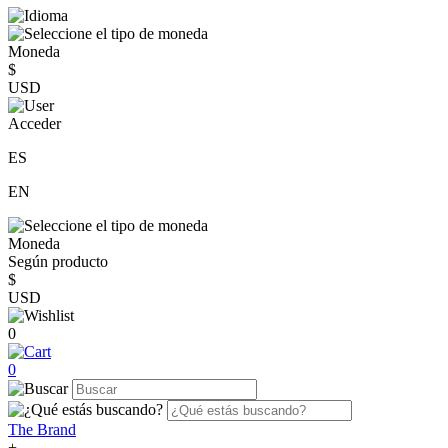
Moneda
$
USD
Acceder
ES
EN
Moneda
Según producto
$
USD
0
0
The Brand
+