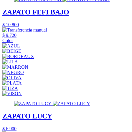
ZAPATO FEFI BAJO
$ 10.800
$ 9.720
Color
ZAPATO LUCY
$ 6.900