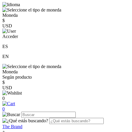
Moneda
$
USD
Acceder
ES
EN
Moneda
Según producto
$
USD
0
0
The Brand
+