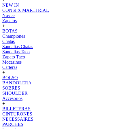
NEW IN
CONSI X MARTI RIAL
Novias
Zapatos
+
BOTAS
Championes
Chatas
Sandalias Chatas
Sandalias Taco
Zapato Taco
Mocasines
Carteras
+
BOLSO
BANDOLERA
SOBRES
SHOULDER
Accesorios
+
BILLETERAS
CINTURONES
NECESSAIRES
PARCHES