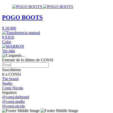
POGO BOOTS
$ 10.900
$ 9.810
Color
Ver más
Enterate de lo último de CONSI
Suscribirme
Ir a CONSI
The brand
Studio
Consi Nicola
Seguinos
@consi.thebrand
@consi.studio
@consi.nicola