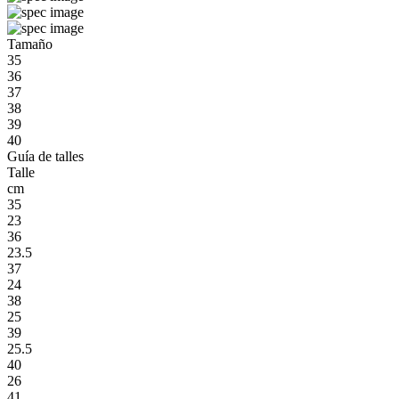
Tamaño
35
36
37
38
39
40
Guía de talles
Talle
cm
35
23
36
23.5
37
24
38
25
39
25.5
40
26
41