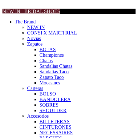
NEW IN - BRIDAL SHOES
The Brand
NEW IN
CONSI X MARTI RIAL
Novias
Zapatos
BOTAS
Championes
Chatas
Sandalias Chatas
Sandalias Taco
Zapato Taco
Mocasines
Carteras
BOLSO
BANDOLERA
SOBRES
SHOULDER
Accesorios
BILLETERAS
CINTURONES
NECESSAIRES