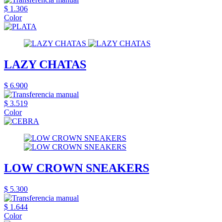
$ 1.306
Color
LAZY CHATAS
$ 6.900
$ 3.519
Color
LOW CROWN SNEAKERS
$ 5.300
$ 1.644
Color