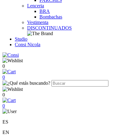
PARCHES
Lenceria
BRA
Bombachas
Vestimenta
DISCONTINUADOS
Studio
Consi Nicola
0
0
0
0
ES
EN