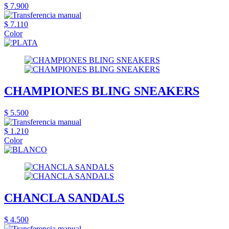
$ 7.900
$ 7.110
Color
CHAMPIONES BLING SNEAKERS
$ 5.500
$ 1.210
Color
CHANCLA SANDALS
$ 4.500