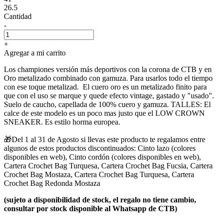
26.5
Cantidad
-
+
Agregar a mi carrito
Los championes versión más deportivos con la corona de CTB y en
Oro metalizado combinado con gamuza. Para usarlos todo el tiempo
con ese toque metalizad. El cuero oro es un metalizado finito para
que con el uso se marque y quede efecto vintage, gastado y "usado".
Suelo de caucho, capellada de 100% cuero y gamuza. TALLES: El
calce de este modelo es un poco mas justo que el LOW CROWN
SNEAKER. Es estilo horma europea.
🎁Del 1 al 31 de Agosto si llevas este producto te regalamos entre
algunos de estos productos discontinuados: Cinto lazo (colores
disponibles en web), Cinto cordón (colores disponibles en web),
Cartera Crochet Bag Turquesa, Cartera Crochet Bag Fucsia, Cartera
Crochet Bag Mostaza, Cartera Crochet Bag Turquesa, Cartera
Crochet Bag Redonda Mostaza
(sujeto a disponibilidad de stock, el regalo no tiene cambio,
consultar por stock disponible al Whatsapp de CTB)