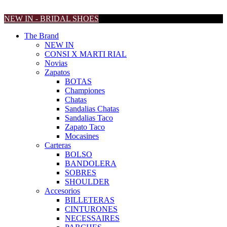
NEW IN - BRIDAL SHOES
The Brand
NEW IN
CONSI X MARTI RIAL
Novias
Zapatos
BOTAS
Championes
Chatas
Sandalias Chatas
Sandalias Taco
Zapato Taco
Mocasines
Carteras
BOLSO
BANDOLERA
SOBRES
SHOULDER
Accesorios
BILLETERAS
CINTURONES
NECESSAIRES