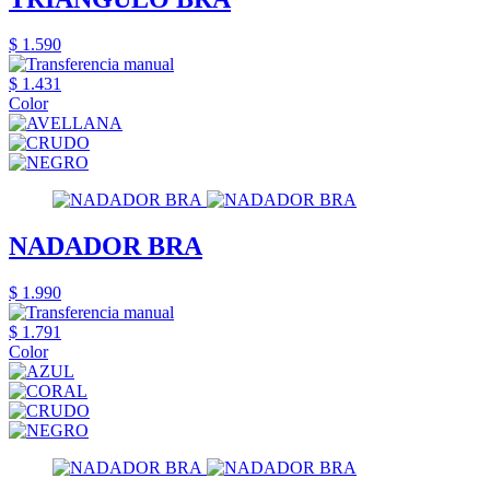
$ 1.590
$ 1.431
Color
NADADOR BRA
$ 1.990
$ 1.791
Color