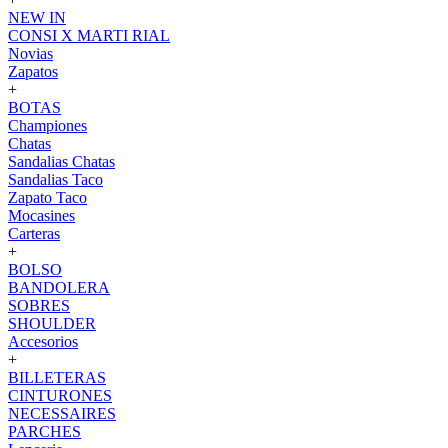
NEW IN
CONSI X MARTI RIAL
Novias
Zapatos
+
BOTAS
Championes
Chatas
Sandalias Chatas
Sandalias Taco
Zapato Taco
Mocasines
Carteras
+
BOLSO
BANDOLERA
SOBRES
SHOULDER
Accesorios
+
BILLETERAS
CINTURONES
NECESSAIRES
PARCHES