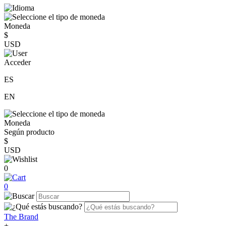
Moneda
$
USD
Acceder
ES
EN
Moneda
Según producto
$
USD
0
0
The Brand
+