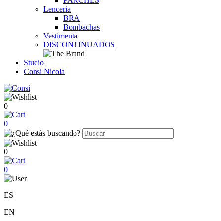
PARCHES
Lenceria
BRA
Bombachas
Vestimenta
DISCONTINUADOS
Studio
Consi Nicola
0
0
0
0
ES
EN