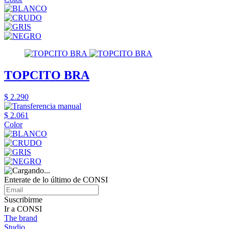
TOPCITO BRA
$ 2.290
$ 2.061
Color
Enterate de lo último de CONSI
Suscribirme
Ir a CONSI
The brand
Studio