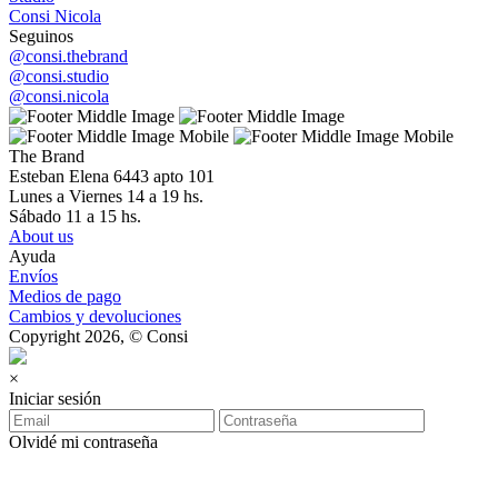
Consi Nicola
Seguinos
@consi.thebrand
@consi.studio
@consi.nicola
The Brand
Esteban Elena 6443 apto 101
Lunes a Viernes 14 a 19 hs.
Sábado 11 a 15 hs.
About us
Ayuda
Envíos
Medios de pago
Cambios y devoluciones
Copyright 2026, © Consi
×
Iniciar sesión
Olvidé mi contraseña