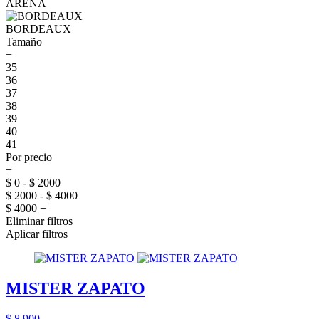
ARENA
BORDEAUX
Tamaño
+
35
36
37
38
39
40
41
Por precio
+
$ 0 - $ 2000
$ 2000 - $ 4000
$ 4000 +
Eliminar filtros
Aplicar filtros
MISTER ZAPATO
$ 8.900