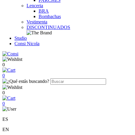
PARCHES
Lenceria
BRA
Bombachas
Vestimenta
DISCONTINUADOS
Studio
Consi Nicola
0
0
0
0
ES
EN