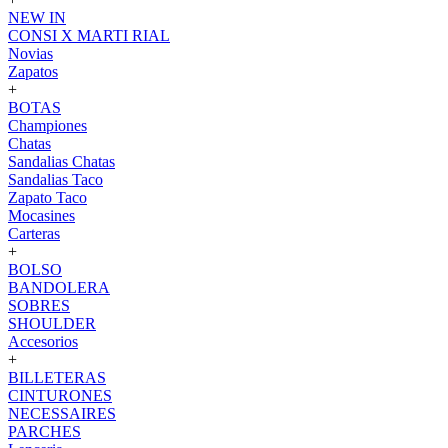
NEW IN
CONSI X MARTI RIAL
Novias
Zapatos
+
BOTAS
Championes
Chatas
Sandalias Chatas
Sandalias Taco
Zapato Taco
Mocasines
Carteras
+
BOLSO
BANDOLERA
SOBRES
SHOULDER
Accesorios
+
BILLETERAS
CINTURONES
NECESSAIRES
PARCHES