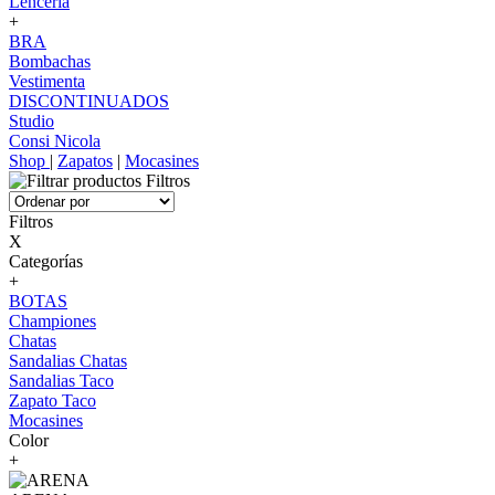
Lenceria
+
BRA
Bombachas
Vestimenta
DISCONTINUADOS
Studio
Consi Nicola
Shop
|
Zapatos
|
Mocasines
Filtros
Filtros
X
Categorías
+
BOTAS
Championes
Chatas
Sandalias Chatas
Sandalias Taco
Zapato Taco
Mocasines
Color
+