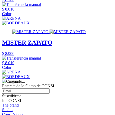
$ 8.010
Color
MISTER ZAPATO
$ 8.900
$ 8.010
Color
Enterate de lo último de CONSI
Suscribirme
Ir a CONSI
The brand
Studio
Consi Nicola