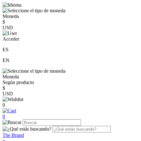
Moneda
$
USD
Acceder
ES
EN
Moneda
Según producto
$
USD
0
0
The Brand
+