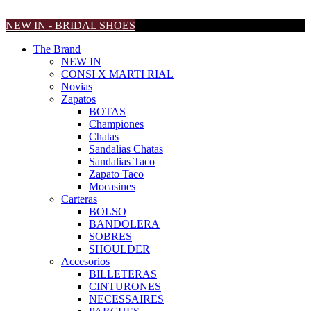
NEW IN - BRIDAL SHOES
The Brand
NEW IN
CONSI X MARTI RIAL
Novias
Zapatos
BOTAS
Championes
Chatas
Sandalias Chatas
Sandalias Taco
Zapato Taco
Mocasines
Carteras
BOLSO
BANDOLERA
SOBRES
SHOULDER
Accesorios
BILLETERAS
CINTURONES
NECESSAIRES