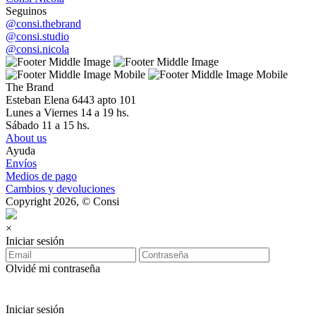
Seguinos
@consi.thebrand
@consi.studio
@consi.nicola
The Brand
Esteban Elena 6443 apto 101
Lunes a Viernes 14 a 19 hs.
Sábado 11 a 15 hs.
About us
Ayuda
Envíos
Medios de pago
Cambios y devoluciones
Copyright 2026, © Consi
×
Iniciar sesión
Olvidé mi contraseña
Iniciar sesión