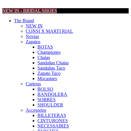
NEW IN - BRIDAL SHOES
The Brand
NEW IN
CONSI X MARTI RIAL
Novias
Zapatos
BOTAS
Championes
Chatas
Sandalias Chatas
Sandalias Taco
Zapato Taco
Mocasines
Carteras
BOLSO
BANDOLERA
SOBRES
SHOULDER
Accesorios
BILLETERAS
CINTURONES
NECESSAIRES