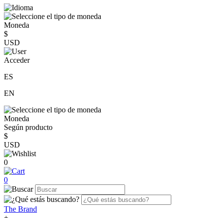
Moneda
$
USD
Acceder
ES
EN
Moneda
Según producto
$
USD
0
0
The Brand
+