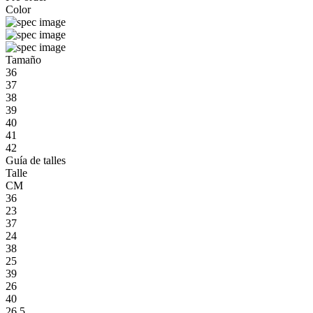
Color
Tamaño
36
37
38
39
40
41
42
Guía de talles
Talle
CM
36
23
37
24
38
25
39
26
40
26.5