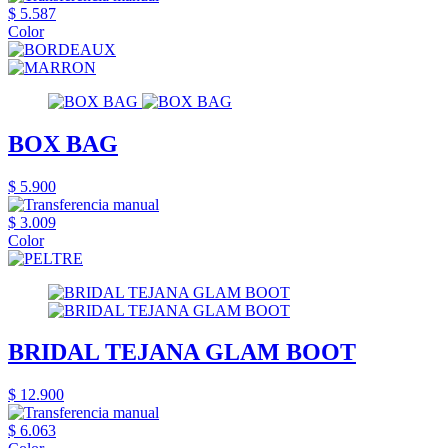
$ 5.587
Color
BOX BAG
$ 5.900
$ 3.009
Color
BRIDAL TEJANA GLAM BOOT
$ 12.900
$ 6.063