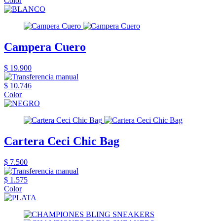
Color
Campera Cuero
$ 19.900
$ 10.746
Color
Cartera Ceci Chic Bag
$ 7.500
$ 1.575
Color