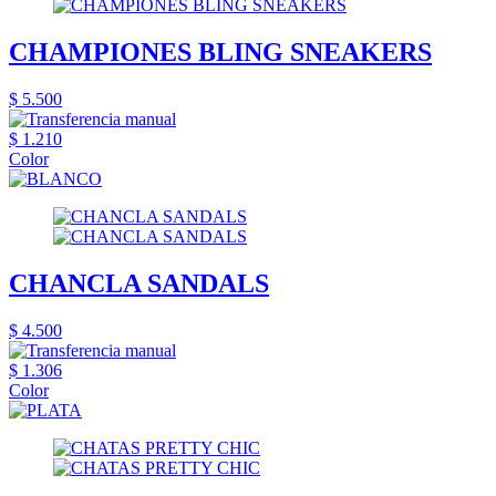
CHAMPIONES BLING SNEAKERS
$ 5.500
$ 1.210
Color
CHANCLA SANDALS
$ 4.500
$ 1.306
Color