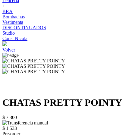
Lenceria
+
BRA
Bombachas
Vestimenta
DISCONTINUADOS
Studio
Consi Nicola
Volver
CHATAS PRETTY POINTY
$ 7.300
$ 1.533
Pre-order