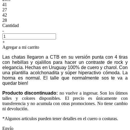
41
27
42
28
Cantidad
-
+
Agregar a mi carrito
Las chatas llegaron a CTB en su versión punta con 4 tiras
con hebillas y ojalillos para hacer un contraste de rock y
elegancia. Hechas en Uruguay 100% de cuero y charol. Con
una plantilla acolchonadita y súper hiperactivo cómoda. La
horma es normal. El talle que normalmente sos te va a
quedar bien!
Producto discontinuado:
no vuelve a ingresar. Son los útimos
talles y colores disponibles. El precio es únicamente con
transferencia y no acumula con otras promociones. No tiene cambio
ni devolución.
*Algunos articulos pueden tener detalles en el cuero o costuras.
Envío