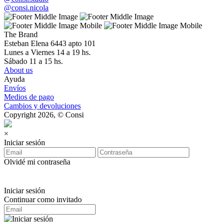
@consi.nicola
The Brand
Esteban Elena 6443 apto 101
Lunes a Viernes 14 a 19 hs.
Sábado 11 a 15 hs.
About us
Ayuda
Envíos
Medios de pago
Cambios y devoluciones
Copyright 2026, © Consi
×
Iniciar sesión
Olvidé mi contraseña
Iniciar sesión
Continuar como invitado