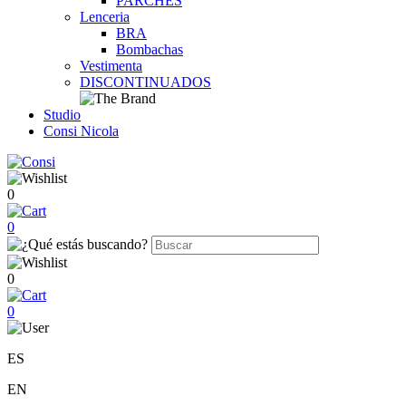
PARCHES
Lenceria
BRA
Bombachas
Vestimenta
DISCONTINUADOS
Studio
Consi Nicola
0
0
0
0
ES
EN