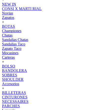
NEW IN
CONSI X MARTI RIAL
Novias
Zapatos
+
BOTAS
Championes
Chatas
Sandalias Chatas
Sandalias Taco
Zapato Taco
Mocasines
Carteras
+
BOLSO
BANDOLERA
SOBRES
SHOULDER
Accesorios
+
BILLETERAS
CINTURONES
NECESSAIRES
PARCHES