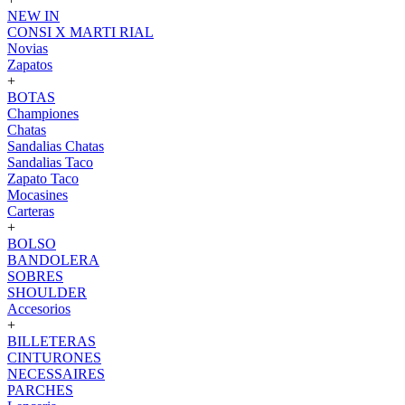
NEW IN
CONSI X MARTI RIAL
Novias
Zapatos
+
BOTAS
Championes
Chatas
Sandalias Chatas
Sandalias Taco
Zapato Taco
Mocasines
Carteras
+
BOLSO
BANDOLERA
SOBRES
SHOULDER
Accesorios
+
BILLETERAS
CINTURONES
NECESSAIRES
PARCHES