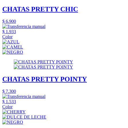
CHATAS PRETTY CHIC
$ 6.900
$ 1.933
Color
CHATAS PRETTY POINTY
$ 7.300
$ 1.533
Color