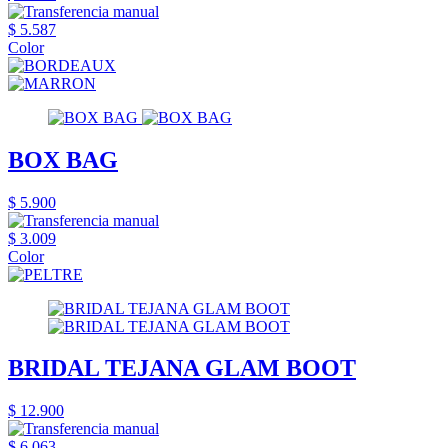
$ 5.587
Color
BOX BAG
$ 5.900
$ 3.009
Color
BRIDAL TEJANA GLAM BOOT
$ 12.900
$ 6.063