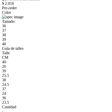
$ 2.016
Pre-order
Color
Tamaño
36
37
38
39
40
Guía de talles
Talle
CM
40
26
39
25.5
38
24.5
37
24
36
23.5
Cantidad
-