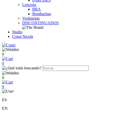
PARCHES
Lenceria
BRA
Bombachas
Vestimenta
DISCONTINUADOS
Studio
Consi Nicola
0
0
0
0
ES
EN