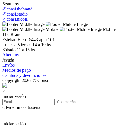
Seguinos
@consi.thebrand
@consi.studio
@consi.nicola
The Brand
Esteban Elena 6443 apto 101
Lunes a Viernes 14 a 19 hs.
Sábado 11 a 15 hs.
About us
Ayuda
Envíos
Medios de pago
Cambios y devoluciones
Copyright 2026, © Consi
×
Iniciar sesión
Olvidé mi contraseña
Iniciar sesión