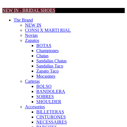
NEW IN - BRIDAL SHOES
The Brand
NEW IN
CONSI X MARTI RIAL
Novias
Zapatos
BOTAS
Championes
Chatas
Sandalias Chatas
Sandalias Taco
Zapato Taco
Mocasines
Carteras
BOLSO
BANDOLERA
SOBRES
SHOULDER
Accesorios
BILLETERAS
CINTURONES
NECESSAIRES