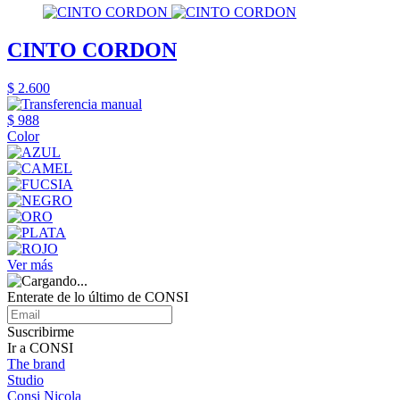
CINTO CORDON
$ 2.600
$ 988
Color
Ver más
Enterate de lo último de CONSI
Suscribirme
Ir a CONSI
The brand
Studio
Consi Nicola