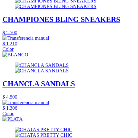
CHAMPIONES BLING SNEAKERS
$ 5.500
$ 1.210
Color
CHANCLA SANDALS
$ 4.500
$ 1.306
Color