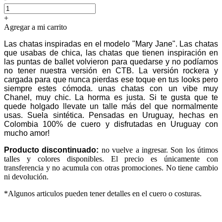
+
Agregar a mi carrito
Las chatas inspiradas en el modelo "Mary Jane". Las chatas
que usabas de chica, las chatas que tienen inspiración en
las puntas de ballet volvieron para quedarse y no podíamos
no tener nuestra versión en CTB. La versión rockera y
cargada para que nunca pierdas ese toque en tus looks pero
siempre estes cómoda. unas chatas con un vibe muy
Chanel, muy chic. La horma es justa. Si te gusta que te
quede holgado llevate un talle más del que normalmente
usas. Suela sintética. Pensadas en Uruguay, hechas en
Colombia 100% de cuero y disfrutadas en Uruguay con
mucho amor!
Producto discontinuado:
no vuelve a ingresar. Son los útimos
talles y colores disponibles. El precio es únicamente con
transferencia y no acumula con otras promociones. No tiene cambio
ni devolución.
*Algunos articulos pueden tener detalles en el cuero o costuras.