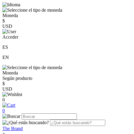
Moneda
$
USD
Acceder
ES
EN
Moneda
Según producto
$
USD
0
0
The Brand
+