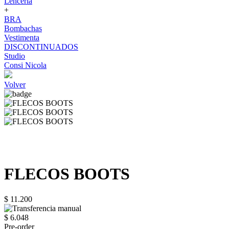
Lenceria
+
BRA
Bombachas
Vestimenta
DISCONTINUADOS
Studio
Consi Nicola
Volver
FLECOS BOOTS
$ 11.200
$ 6.048
Pre-order