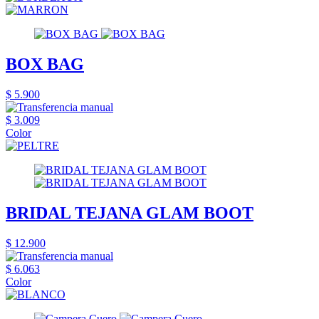
BOX BAG
$ 5.900
$ 3.009
Color
BRIDAL TEJANA GLAM BOOT
$ 12.900
$ 6.063
Color