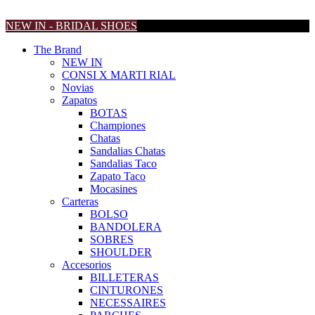
NEW IN - BRIDAL SHOES
The Brand
NEW IN
CONSI X MARTI RIAL
Novias
Zapatos
BOTAS
Championes
Chatas
Sandalias Chatas
Sandalias Taco
Zapato Taco
Mocasines
Carteras
BOLSO
BANDOLERA
SOBRES
SHOULDER
Accesorios
BILLETERAS
CINTURONES
NECESSAIRES