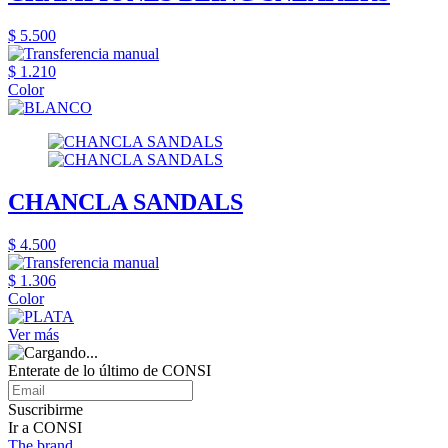
$ 5.500
$ 1.210
Color
CHANCLA SANDALS
$ 4.500
$ 1.306
Color
Ver más
Enterate de lo último de CONSI
Suscribirme
Ir a CONSI
The brand