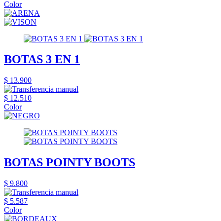
Color
BOTAS 3 EN 1
$ 13.900
$ 12.510
Color
BOTAS POINTY BOOTS
$ 9.800
$ 5.587
Color