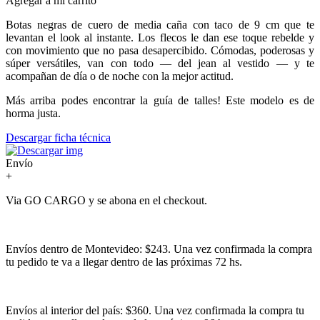
Agregar a mi carrito
Botas negras de cuero de media caña con taco de 9 cm que te
levantan el look al instante. Los flecos le dan ese toque rebelde y
con movimiento que no pasa desapercibido. Cómodas, poderosas y
súper versátiles, van con todo — del jean al vestido — y te
acompañan de día o de noche con la mejor actitud.
Más arriba podes encontrar la guía de talles! Este modelo es de
horma justa.
Descargar ficha técnica
Envío
+
Via GO CARGO y se abona en el checkout.
Envíos dentro de Montevideo: $243. Una vez confirmada la compra
tu pedido te va a llegar dentro de las próximas 72 hs.
Envíos al interior del país: $360. Una vez confirmada la compra tu