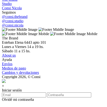
Studio
Consi Nicola
Seguinos
@consi.thebrand
@consi.studio
@consi.nicola
The Brand
Esteban Elena 6443 apto 101
Lunes a Viernes 14 a 19 hs.
Sábado 11 a 15 hs.
About us
Ayuda
Envíos
Medios de pago
Cambios y devoluciones
Copyright 2026, © Consi
×
Iniciar sesión
Olvidé mi contraseña