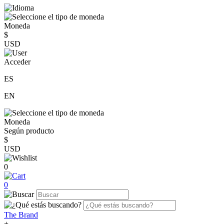
Moneda
$
USD
Acceder
ES
EN
Moneda
Según producto
$
USD
0
0
The Brand
+