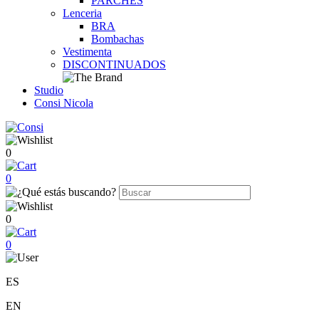
PARCHES
Lenceria
BRA
Bombachas
Vestimenta
DISCONTINUADOS
Studio
Consi Nicola
0
0
0
0
ES
EN