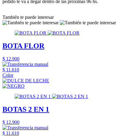
pedido te va a llegar dentro de las próximas 96 hs.
También te puede interesar
BOTA FLOR
$ 12.900
$ 11.610
Color
BOTAS 2 EN 1
$ 12.900
$ 11.610