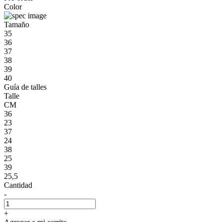
Color
Tamaño
35
36
37
38
39
40
Guía de talles
Talle
CM
36
23
37
24
38
25
39
25,5
Cantidad
-
+