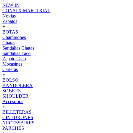
NEW IN
CONSI X MARTI RIAL
Novias
Zapatos
+
BOTAS
Championes
Chatas
Sandalias Chatas
Sandalias Taco
Zapato Taco
Mocasines
Carteras
+
BOLSO
BANDOLERA
SOBRES
SHOULDER
Accesorios
+
BILLETERAS
CINTURONES
NECESSAIRES
PARCHES