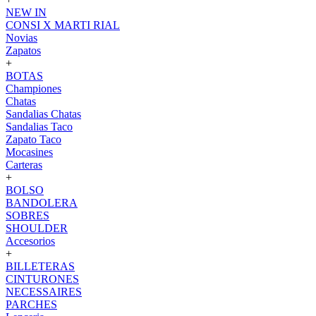
NEW IN
CONSI X MARTI RIAL
Novias
Zapatos
+
BOTAS
Championes
Chatas
Sandalias Chatas
Sandalias Taco
Zapato Taco
Mocasines
Carteras
+
BOLSO
BANDOLERA
SOBRES
SHOULDER
Accesorios
+
BILLETERAS
CINTURONES
NECESSAIRES
PARCHES