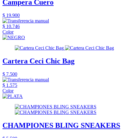
Campera Cuero
$ 19.900
$ 10.746
Color
Cartera Ceci Chic Bag
$ 7.500
$ 1.575
Color
CHAMPIONES BLING SNEAKERS