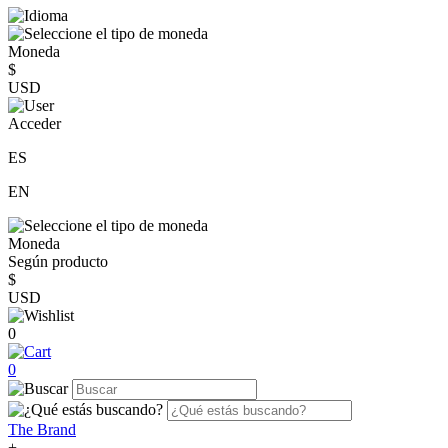
Moneda
$
USD
Acceder
ES
EN
Moneda
Según producto
$
USD
0
0
The Brand
+