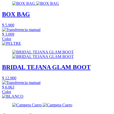
BOX BAG
$ 5.900
$ 3.009
Color
BRIDAL TEJANA GLAM BOOT
$ 12.900
$ 6.063
Color