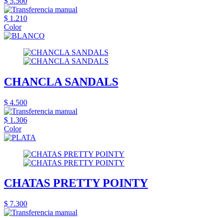
$ 5.500
$ 1.210
Color
CHANCLA SANDALS
$ 4.500
$ 1.306
Color
CHATAS PRETTY POINTY
$ 7.300