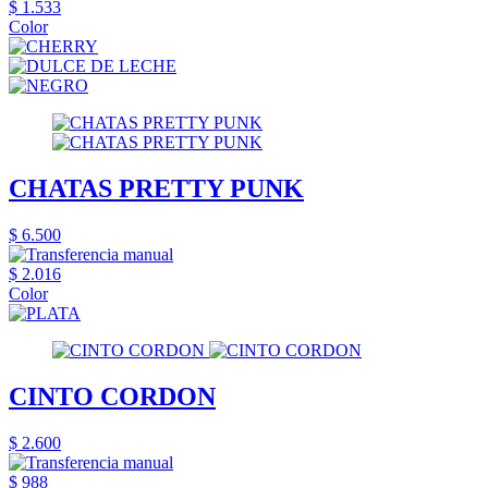
$ 1.533
Color
CHATAS PRETTY PUNK
$ 6.500
$ 2.016
Color
CINTO CORDON
$ 2.600
$ 988