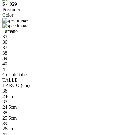
$ 4.029
Pre-order
Color
Tamaño
35
36
37
38
39
40
41
Guía de talles
TALLE
LARGO (cm)
36
24cm
37
24,5cm
38
25,5cm
39
26cm
40