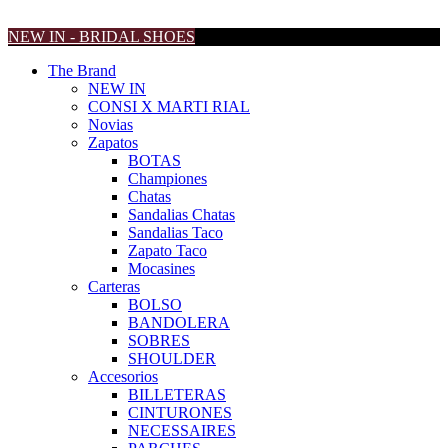
NEW IN - BRIDAL SHOES
The Brand
NEW IN
CONSI X MARTI RIAL
Novias
Zapatos
BOTAS
Championes
Chatas
Sandalias Chatas
Sandalias Taco
Zapato Taco
Mocasines
Carteras
BOLSO
BANDOLERA
SOBRES
SHOULDER
Accesorios
BILLETERAS
CINTURONES
NECESSAIRES