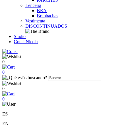
PARCHES
Lenceria
BRA
Bombachas
Vestimenta
DISCONTINUADOS
Studio
Consi Nicola
0
0
0
0
ES
EN