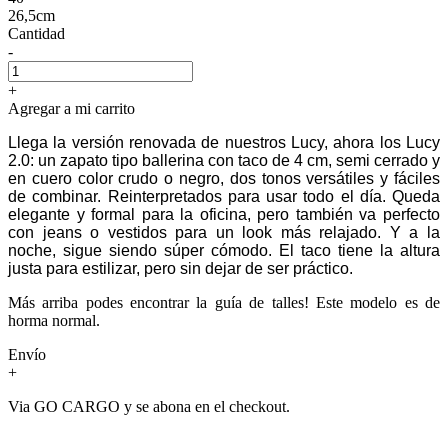
26,5cm
Cantidad
-
+
Agregar a mi carrito
Llega la versión renovada de nuestros Lucy, ahora los Lucy
2.0: un zapato tipo ballerina con taco de 4 cm, semi cerrado y
en cuero color crudo o negro, dos tonos versátiles y fáciles
de combinar.
Reinterpretados para usar todo el día. Queda
elegante y formal para la oficina, pero también va perfecto
con jeans o vestidos para un look más relajado. Y a la
noche, sigue siendo súper cómodo. El taco tiene la altura
justa para estilizar, pero sin dejar de ser práctico.
Más arriba podes encontrar la guía de talles! Este modelo es de
horma normal.
Envío
+
Via GO CARGO y se abona en el checkout.