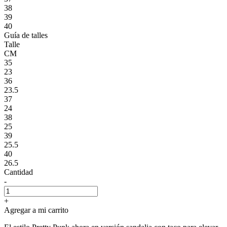
38
39
40
Guía de talles
Talle
CM
35
23
36
23.5
37
24
38
25
39
25.5
40
26.5
Cantidad
-
+
Agregar a mi carrito