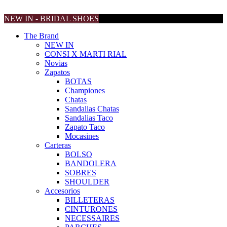
NEW IN - BRIDAL SHOES
The Brand
NEW IN
CONSI X MARTI RIAL
Novias
Zapatos
BOTAS
Championes
Chatas
Sandalias Chatas
Sandalias Taco
Zapato Taco
Mocasines
Carteras
BOLSO
BANDOLERA
SOBRES
SHOULDER
Accesorios
BILLETERAS
CINTURONES
NECESSAIRES