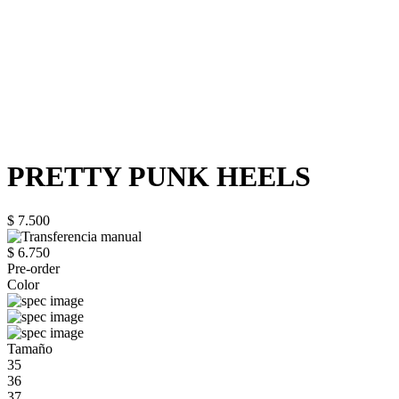
PRETTY PUNK HEELS
$ 7.500
$ 6.750
Pre-order
Color
Tamaño
35
36
37