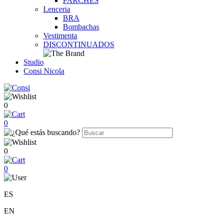
PARCHES
Lenceria
BRA
Bombachas
Vestimenta
DISCONTINUADOS
Studio
Consi Nicola
0
0
0
0
ES
EN