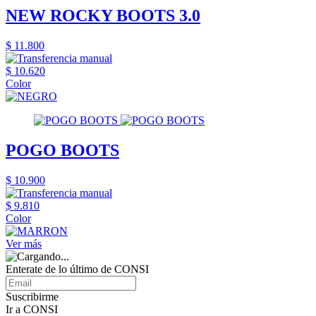
NEW ROCKY BOOTS 3.0
$ 11.800
$ 10.620
Color
POGO BOOTS
$ 10.900
$ 9.810
Color
Ver más
Enterate de lo último de CONSI
Suscribirme
Ir a CONSI