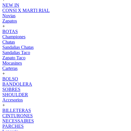
NEW IN
CONSI X MARTI RIAL
Novias
Zapatos
+
BOTAS
Championes
Chatas
Sandalias Chatas
Sandalias Taco
Zapato Taco
Mocasines
Carteras
+
BOLSO
BANDOLERA
SOBRES
SHOULDER
Accesorios
+
BILLETERAS
CINTURONES
NECESSAIRES
PARCHES