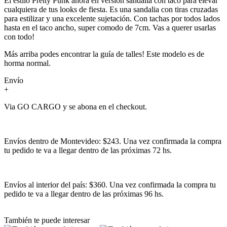
El estilo Pretty Punk ahora en versión sandalia con taco para elevar
cualquiera de tus looks de fiesta. Es una sandalia con tiras cruzadas
para estilizar y una excelente sujetación. Con tachas por todos lados
hasta en el taco ancho, super comodo de 7cm. Vas a querer usarlas
con todo!
Más arriba podes encontrar la guía de talles! Este modelo es de
horma normal.
Envío
+
Via GO CARGO y se abona en el checkout.
Envíos dentro de Montevideo: $243. Una vez confirmada la compra
tu pedido te va a llegar dentro de las próximas 72 hs.
Envíos al interior del país: $360. Una vez confirmada la compra tu
pedido te va a llegar dentro de las próximas 96 hs.
También te puede interesar