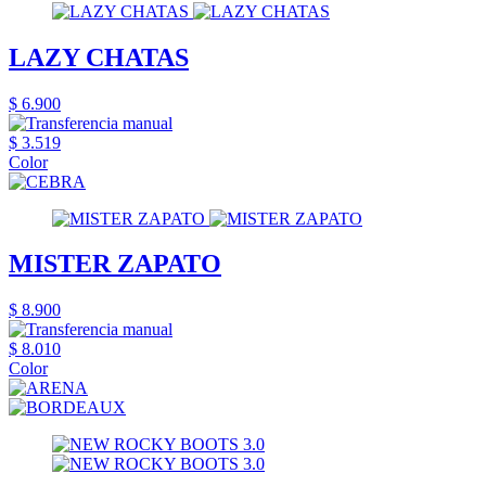
LAZY CHATAS
$ 6.900
$ 3.519
Color
MISTER ZAPATO
$ 8.900
$ 8.010
Color