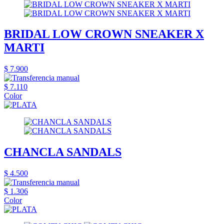
BRIDAL LOW CROWN SNEAKER X
MARTI
$ 7.900
$ 7.110
Color
CHANCLA SANDALS
$ 4.500
$ 1.306
Color