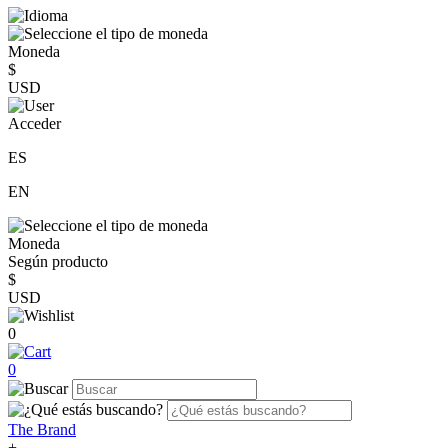
Moneda
$
USD
Acceder
ES
EN
Moneda
Según producto
$
USD
0
0
The Brand
+