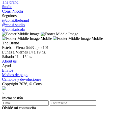
The brand
Studio
Consi Nicola
Seguinos
@consi.thebrand
@consi.studio
@consi.nicola
The Brand
Esteban Elena 6443 apto 101
Lunes a Viernes 14 a 19 hs.
Sábado 11 a 15 hs.
About us
Ayuda
Envíos
Medios de pago
Cambios y devoluciones
Copyright 2026, © Consi
×
Iniciar sesión
Olvidé mi contraseña