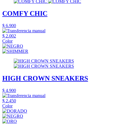
COMFY CHIC
$ 6.900
$ 2.002
Color
HIGH CROWN SNEAKERS
$ 4.900
$ 2.450
Color