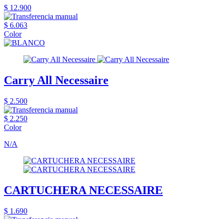
$ 12.900
$ 6.063
Color
Carry All Necessaire
$ 2.500
$ 2.250
Color
N/A
CARTUCHERA NECESSAIRE
$ 1.690