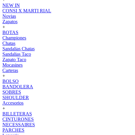
NEW IN
CONSI X MARTI RIAL
Novias
Zapatos
+
BOTAS
Championes
Chatas
Sandalias Chatas
Sandalias Taco
Zapato Taco
Mocasines
Carteras
+
BOLSO
BANDOLERA
SOBRES
SHOULDER
Accesorios
+
BILLETERAS
CINTURONES
NECESSAIRES
PARCHES