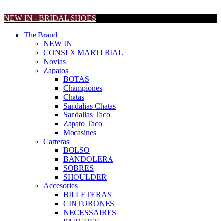
NEW IN - BRIDAL SHOES
The Brand
NEW IN
CONSI X MARTI RIAL
Novias
Zapatos
BOTAS
Championes
Chatas
Sandalias Chatas
Sandalias Taco
Zapato Taco
Mocasines
Carteras
BOLSO
BANDOLERA
SOBRES
SHOULDER
Accesorios
BILLETERAS
CINTURONES
NECESSAIRES