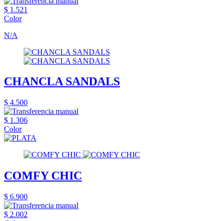
$ 1.521
Color
N/A
CHANCLA SANDALS
$ 4.500
$ 1.306
Color
COMFY CHIC
$ 6.900
$ 2.002