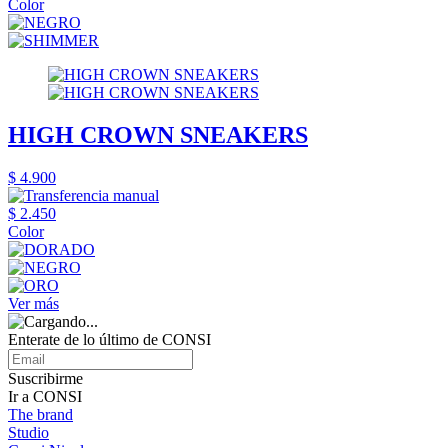
Color
HIGH CROWN SNEAKERS
$ 4.900
$ 2.450
Color
Ver más
Enterate de lo último de CONSI
Suscribirme
Ir a CONSI
The brand
Studio