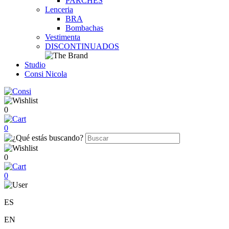
PARCHES
Lenceria
BRA
Bombachas
Vestimenta
DISCONTINUADOS
Studio
Consi Nicola
0
0
0
0
ES
EN