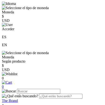
Moneda
$
USD
Acceder
ES
EN
Moneda
Según producto
$
USD
0
0
The Brand
+