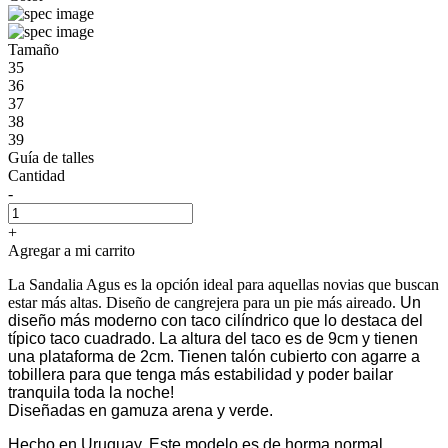
Tamaño
35
36
37
38
39
Guía de talles
Cantidad
-
+
Agregar a mi carrito
La Sandalia Agus es la opción ideal para aquellas novias que buscan
estar más altas. Diseño de cangrejera para un pie más aireado.
Un
diseño más moderno con taco cilíndrico que lo destaca del
típico taco cuadrado. La altura del taco es de 9cm y tienen
una plataforma de 2cm. Tienen talón cubierto con agarre a
tobillera para que tenga más estabilidad y poder bailar
tranquila toda la noche!
Diseñadas en gamuza arena y verde.
Hecho en Uruguay. Este modelo es de horma normal.