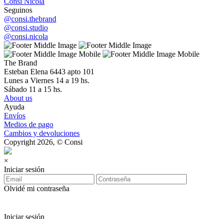
Consi Nicola
Seguinos
@consi.thebrand
@consi.studio
@consi.nicola
The Brand
Esteban Elena 6443 apto 101
Lunes a Viernes 14 a 19 hs.
Sábado 11 a 15 hs.
About us
Ayuda
Envíos
Medios de pago
Cambios y devoluciones
Copyright 2026, © Consi
×
Iniciar sesión
Olvidé mi contraseña
Iniciar sesión