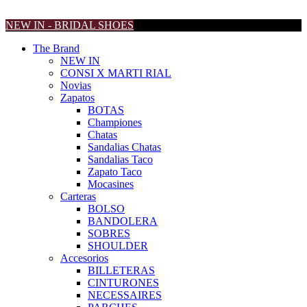
NEW IN - BRIDAL SHOES
The Brand
NEW IN
CONSI X MARTI RIAL
Novias
Zapatos
BOTAS
Championes
Chatas
Sandalias Chatas
Sandalias Taco
Zapato Taco
Mocasines
Carteras
BOLSO
BANDOLERA
SOBRES
SHOULDER
Accesorios
BILLETERAS
CINTURONES
NECESSAIRES