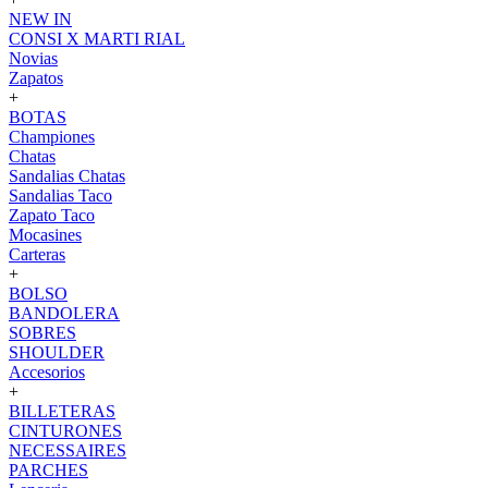
NEW IN
CONSI X MARTI RIAL
Novias
Zapatos
+
BOTAS
Championes
Chatas
Sandalias Chatas
Sandalias Taco
Zapato Taco
Mocasines
Carteras
+
BOLSO
BANDOLERA
SOBRES
SHOULDER
Accesorios
+
BILLETERAS
CINTURONES
NECESSAIRES
PARCHES