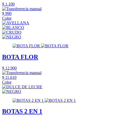
$ 1.100
$ 990
Color
BOTA FLOR
$ 12.900
$ 11.610
Color
BOTAS 2 EN 1