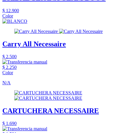
$ 12.900
Color
Carry All Necessaire
$ 2.500
$ 2.250
Color
N/A
CARTUCHERA NECESSAIRE
$ 1.690