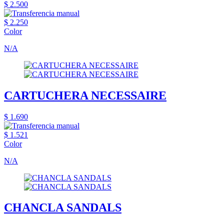
$ 2.500
$ 2.250
Color
N/A
CARTUCHERA NECESSAIRE
$ 1.690
$ 1.521
Color
N/A
CHANCLA SANDALS