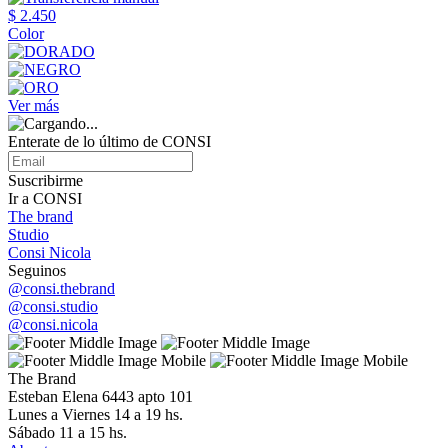
$ 2.450
Color
Ver más
Enterate de lo último de CONSI
Suscribirme
Ir a CONSI
The brand
Studio
Consi Nicola
Seguinos
@consi.thebrand
@consi.studio
@consi.nicola
The Brand
Esteban Elena 6443 apto 101
Lunes a Viernes 14 a 19 hs.
Sábado 11 a 15 hs.