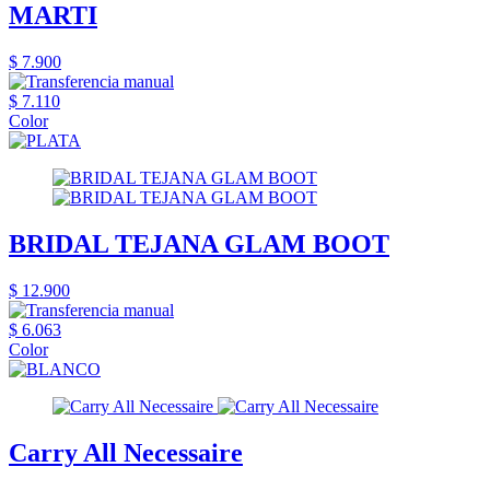
MARTI
$ 7.900
$ 7.110
Color
BRIDAL TEJANA GLAM BOOT
$ 12.900
$ 6.063
Color
Carry All Necessaire