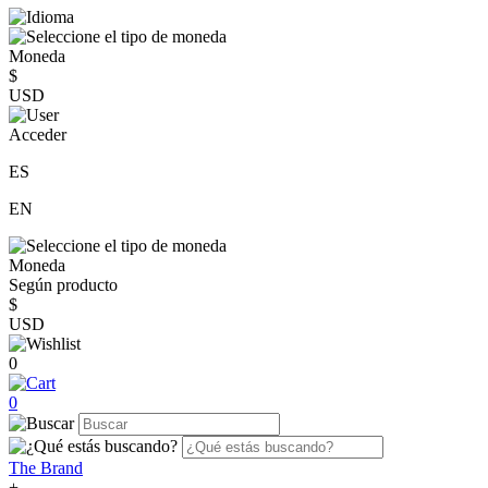
Moneda
$
USD
Acceder
ES
EN
Moneda
Según producto
$
USD
0
0
The Brand
+