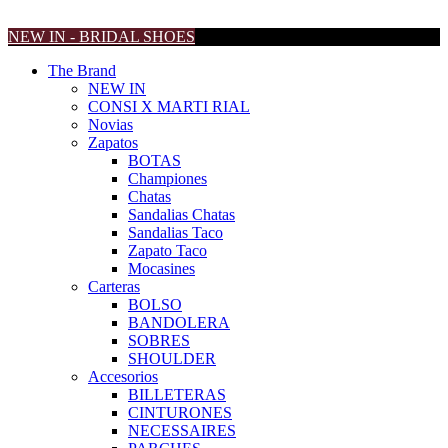
NEW IN - BRIDAL SHOES
The Brand
NEW IN
CONSI X MARTI RIAL
Novias
Zapatos
BOTAS
Championes
Chatas
Sandalias Chatas
Sandalias Taco
Zapato Taco
Mocasines
Carteras
BOLSO
BANDOLERA
SOBRES
SHOULDER
Accesorios
BILLETERAS
CINTURONES
NECESSAIRES