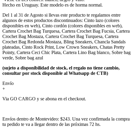
Hecho en Uruguay. Este modelo es de horma normal.
Del 1 al 31 de Agosto si llevas este producto te regalamos entre
algunos de estos productos discontinuados: Cinto lazo (colores
disponibles en web), Cinto cordón (colores disponibles en web),
Cartera Crochet Bag Turquesa, Cartera Crochet Bag Fucsia, Cartera
Crochet Bag Mostaza, Cartera Crochet Bag Turquesa, Cartera
Crochet Bag Redonda Mostaza, Bling Sneakers, Chancla Sandals
plateadas, Cinto Rock Print, Low Crown Sneakers, Chatas Pretty
Pointy, Cartera Ceci Chic Plata, Cartera Lino Bag blanco, Sobre bag
verde, Sobre bag azul
(sujeto a disponibilidad de stock, el regalo no tiene cambio,
consultar por stock disponible al Whatsapp de CTB)
Envío
+
Via GO CARGO y se abona en el checkout.
Envíos dentro de Montevideo: $243. Una vez confirmada la compra
tu pedido te va a llegar dentro de las próximas 72 hs.