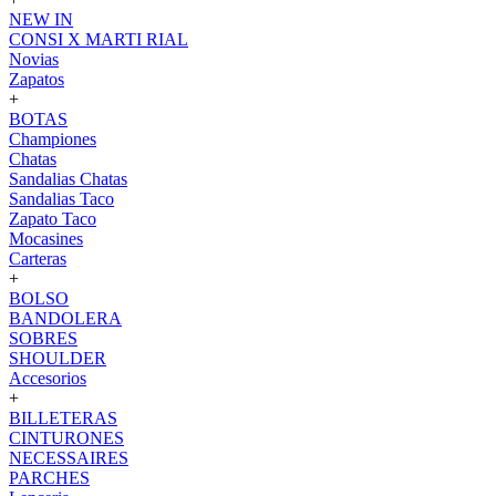
NEW IN
CONSI X MARTI RIAL
Novias
Zapatos
+
BOTAS
Championes
Chatas
Sandalias Chatas
Sandalias Taco
Zapato Taco
Mocasines
Carteras
+
BOLSO
BANDOLERA
SOBRES
SHOULDER
Accesorios
+
BILLETERAS
CINTURONES
NECESSAIRES
PARCHES