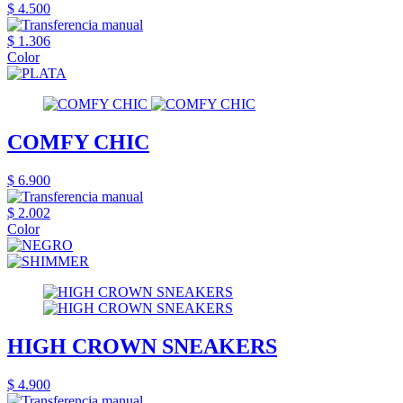
$ 4.500
$ 1.306
Color
COMFY CHIC
$ 6.900
$ 2.002
Color
HIGH CROWN SNEAKERS
$ 4.900