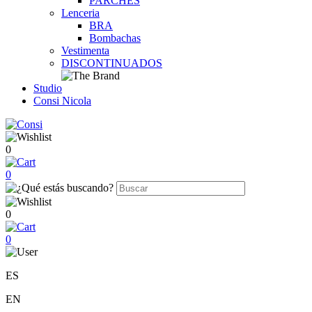
PARCHES
Lenceria
BRA
Bombachas
Vestimenta
DISCONTINUADOS
Studio
Consi Nicola
0
0
0
0
ES
EN