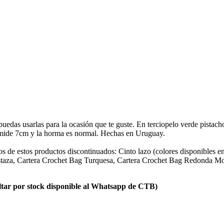
puedas usarlas para la ocasión que te guste. En terciopelo verde pistach
o mide 7cm y la horma es normal. Hechas en Uruguay.
nos de estos productos discontinuados: Cinto lazo (colores disponibles 
taza, Cartera Crochet Bag Turquesa, Cartera Crochet Bag Redonda Mos
sultar por stock disponible al Whatsapp de CTB)