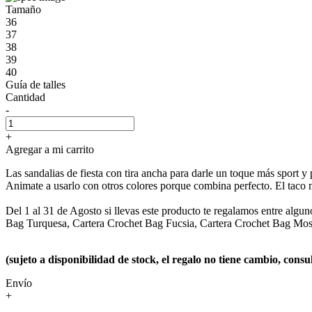
Tamaño
36
37
38
39
40
Guía de talles
Cantidad
-
+
Agregar a mi carrito
Las sandalias de fiesta con tira ancha para darle un toque más sport y 
Animate a usarlo con otros colores porque combina perfecto. El tac
Del 1 al 31 de Agosto si llevas este producto te regalamos entre algu
Bag Turquesa, Cartera Crochet Bag Fucsia, Cartera Crochet Bag Mos
(sujeto a disponibilidad de stock, el regalo no tiene cambio, con
Envío
+