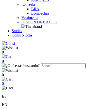
PARCHES
Lenceria
BRA
Bombachas
Vestimenta
DISCONTINUADOS
Studio
Consi Nicola
0
0
0
0
ES
EN