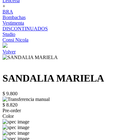
Lenceria
+
BRA
Bombachas
Vestimenta
DISCONTINUADOS
Studio
Consi Nicola
Volver
SANDALIA MARIELA
$ 9.800
$ 8.820
Pre-order
Color