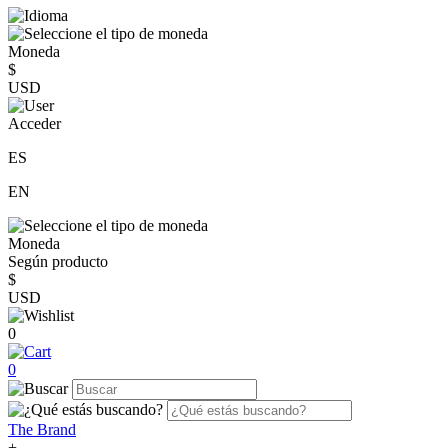
Moneda
$
USD
Acceder
ES
EN
Moneda
Según producto
$
USD
0
0
The Brand
+