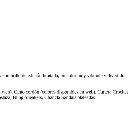
o con brillo de edición limitada, un color muy vibrante y divertido.
en web), Cinto cordón (colores disponibles en web), Cartera Crochet
taza, Bling Sneakers, Chancla Sandals plateadas