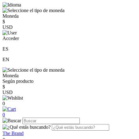
Moneda
$
USD
Acceder
ES
EN
Moneda
Según producto
$
USD
0
0
The Brand
+