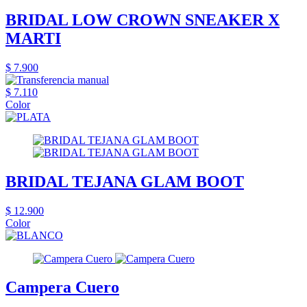
BRIDAL LOW CROWN SNEAKER X
MARTI
$ 7.900
$ 7.110
Color
BRIDAL TEJANA GLAM BOOT
$ 12.900
Color
Campera Cuero