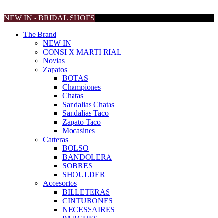
NEW IN - BRIDAL SHOES
The Brand
NEW IN
CONSI X MARTI RIAL
Novias
Zapatos
BOTAS
Championes
Chatas
Sandalias Chatas
Sandalias Taco
Zapato Taco
Mocasines
Carteras
BOLSO
BANDOLERA
SOBRES
SHOULDER
Accesorios
BILLETERAS
CINTURONES
NECESSAIRES