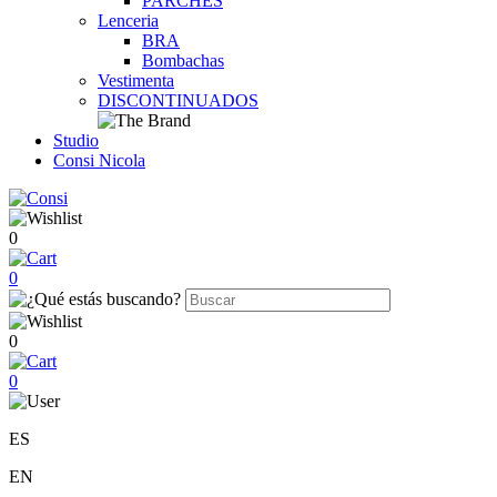
PARCHES
Lenceria
BRA
Bombachas
Vestimenta
DISCONTINUADOS
Studio
Consi Nicola
0
0
0
0
ES
EN