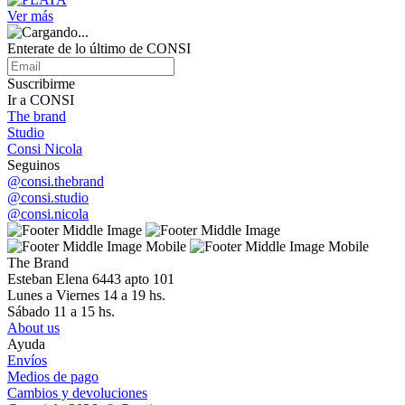
Ver más
Enterate de lo último de CONSI
Suscribirme
Ir a CONSI
The brand
Studio
Consi Nicola
Seguinos
@consi.thebrand
@consi.studio
@consi.nicola
The Brand
Esteban Elena 6443 apto 101
Lunes a Viernes 14 a 19 hs.
Sábado 11 a 15 hs.
About us
Ayuda
Envíos
Medios de pago
Cambios y devoluciones