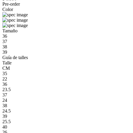
Pre-order
Color
Tamaño
36
37
38
39
Guía de talles
Talle
CM
35
22
36
23.5
37
24
38
24.5
39
25.5
40
26