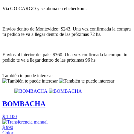
Via GO CARGO y se abona en el checkout.
Envíos dentro de Montevideo: $243. Una vez confirmada la compra
tu pedido te va a llegar dentro de las próximas 72 hs.
Envíos al interior del país: $360. Una vez confirmada la compra tu
pedido te va a llegar dentro de las próximas 96 hs.
También te puede interesar
BOMBACHA
$ 1.100
$ 990
Color