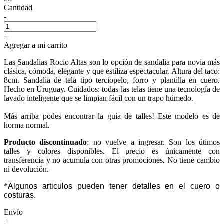
Cantidad
-
+
Agregar a mi carrito
Las Sandalias Rocio Altas son lo opción de sandalia para novia más
clásica, cómoda, elegante y que estiliza espectacular. Altura del taco:
8cm. Sandalia de tela tipo terciopelo, forro y plantilla en cuero.
Hecho en Uruguay. Cuidados: todas las telas tiene una tecnología de
lavado inteligente que se limpian fácil con un trapo húmedo.
Más arriba podes encontrar la guía de talles! Este modelo es de
horma normal.
Producto discontinuado
: no vuelve a ingresar. Son los útimos
talles y colores disponibles. El precio es únicamente con
transferencia y no acumula con otras promociones. No tiene cambio
ni devolución.
*
Algunos articulos pueden tener detalles en el cuero o
costuras.
Envío
+