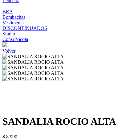
Lenceria
+
BRA
Bombachas
Vestimenta
DISCONTINUADOS
Studio
Consi Nicola
Volver
SANDALIA ROCIO ALTA
$ 8.990