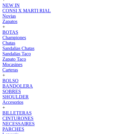
NEW IN
CONSI X MARTI RIAL
Novias
Zapatos
+
BOTAS
Championes
Chatas
Sandalias Chatas
Sandalias Taco
Zapato Taco
Mocasines
Carteras
+
BOLSO
BANDOLERA
SOBRES
SHOULDER
Accesorios
+
BILLETERAS
CINTURONES
NECESSAIRES
PARCHES