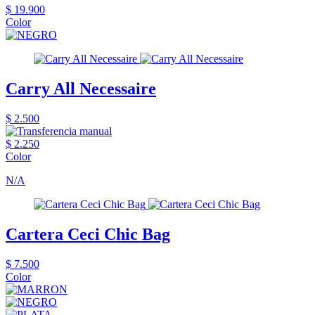
$ 19.900
Color
Carry All Necessaire
$ 2.500
$ 2.250
Color
N/A
Cartera Ceci Chic Bag
$ 7.500
Color