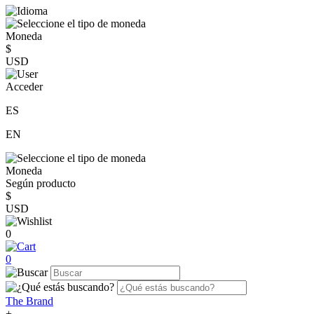
Moneda
$
USD
Acceder
ES
EN
Moneda
Según producto
$
USD
0
0
The Brand
+