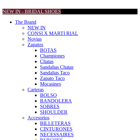
NEW IN - BRIDAL SHOES
The Brand
NEW IN
CONSI X MARTI RIAL
Novias
Zapatos
BOTAS
Championes
Chatas
Sandalias Chatas
Sandalias Taco
Zapato Taco
Mocasines
Carteras
BOLSO
BANDOLERA
SOBRES
SHOULDER
Accesorios
BILLETERAS
CINTURONES
NECESSAIRES