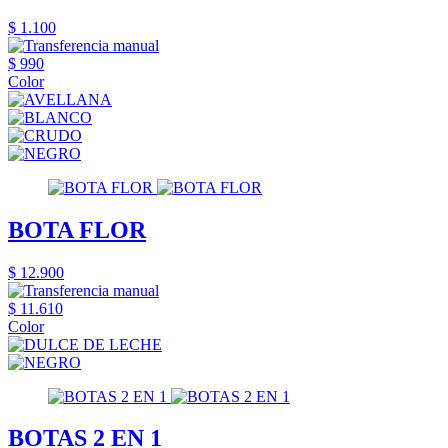
$ 1.100
$ 990
Color
BOTA FLOR
$ 12.900
$ 11.610
Color
BOTAS 2 EN 1