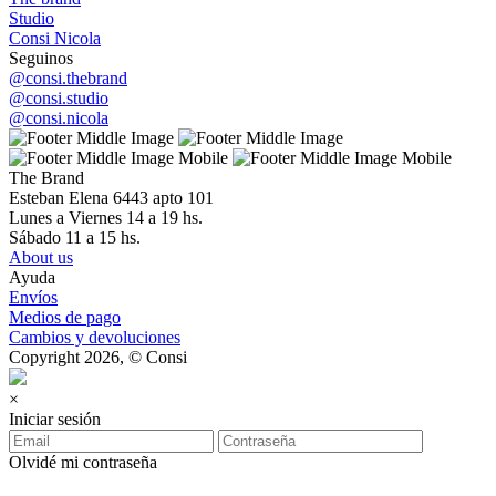
Studio
Consi Nicola
Seguinos
@consi.thebrand
@consi.studio
@consi.nicola
The Brand
Esteban Elena 6443 apto 101
Lunes a Viernes 14 a 19 hs.
Sábado 11 a 15 hs.
About us
Ayuda
Envíos
Medios de pago
Cambios y devoluciones
Copyright 2026, © Consi
×
Iniciar sesión
Olvidé mi contraseña