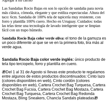
Agregar a mi carrito
Las Sandalias Rocio Bajas en son lo opción de sandalia para novia
más clásica, cómoda, elegante y que estiliza espectacular. Altura del
taco: 6cm. Sandalia de 100% tela de tapicería muy resistente, con
forro y plantilla 100% cuero. Hecho en Uruguay. Cuidados: todas
las telas tiene una tecnología de lavado inteligente que se limpian
fácil con un trapo húmedo.
Sandalia Rocio Baja color verde oliva:
el tono de la gamuza es
un poco diferente al que se ve en la primera foto, tira más al
verde agua.
Sandalia Rocio Baja color verde inglés:
único producto de
tela tipo terciopelo, forro y plantilla en cuero.
🎁
Del 1 al 31 de Agosto si llevas este producto te regalamos
entre algunos de estos productos discontinuados: Cinto lazo
(colores disponibles en web), Cinto cordón (colores
disponibles en web), Cartera Crochet Bag Turquesa, Cartera
Crochet Bag Fucsia, Cartera Crochet Bag Mostaza, Cartera
Crochet Bag Turquesa, Cartera Crochet Bag Redonda
Mostaza, Bling Sneakers, Chancla Sandals plateadas
🎁