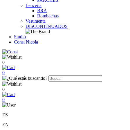
PARCHES
Lenceria
BRA
Bombachas
Vestimenta
DISCONTINUADOS
Studio
Consi Nicola
0
0
0
0
ES
EN