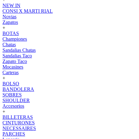
NEW IN
CONSI X MARTI RIAL
Novias
Zapatos
+
BOTAS
Championes
Chatas
Sandalias Chatas
Sandalias Taco
Zapato Taco
Mocasines
Carteras
+
BOLSO
BANDOLERA
SOBRES
SHOULDER
Accesorios
+
BILLETERAS
CINTURONES
NECESSAIRES
PARCHES