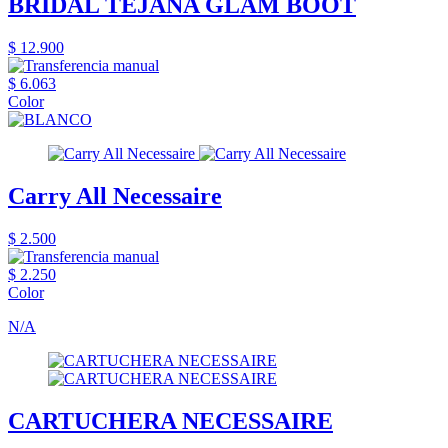
BRIDAL TEJANA GLAM BOOT
$ 12.900
$ 6.063
Color
Carry All Necessaire
$ 2.500
$ 2.250
Color
N/A
CARTUCHERA NECESSAIRE