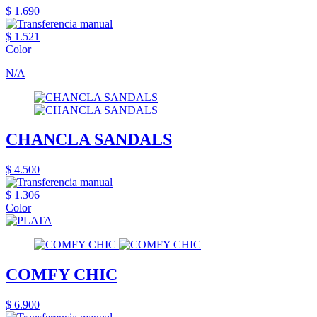
$ 1.690
$ 1.521
Color
N/A
CHANCLA SANDALS
$ 4.500
$ 1.306
Color
COMFY CHIC
$ 6.900