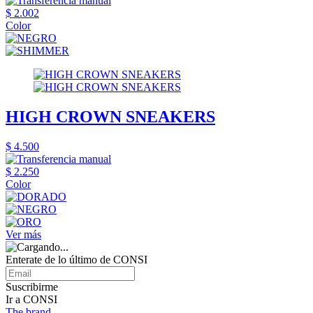
$ 2.002
Color
HIGH CROWN SNEAKERS
$ 4.500
$ 2.250
Color
Ver más
Enterate de lo último de CONSI
Suscribirme
Ir a CONSI
The brand