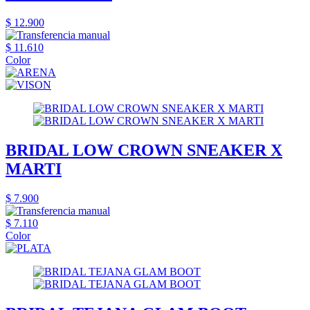
$ 12.900
$ 11.610
Color
BRIDAL LOW CROWN SNEAKER X
MARTI
$ 7.900
$ 7.110
Color