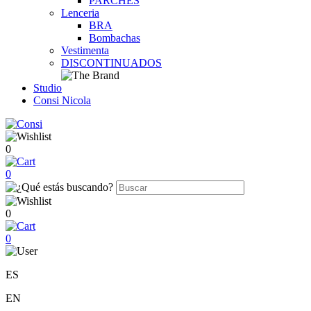
PARCHES
Lenceria
BRA
Bombachas
Vestimenta
DISCONTINUADOS
Studio
Consi Nicola
0
0
0
0
ES
EN