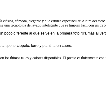
clásica, cómoda, elegante y que estiliza espectacular. Altura del taco:
ne una tecnología de lavado inteligente que se limpian fácil con un tr
n poco diferente al que se ve en la primera foto, tira más al ve
la tipo terciopelo, forro y plantilla en cuero.
Son los útimos talles y colores disponibles. El precio es únicamente co