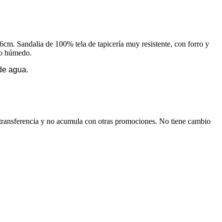
 6cm. Sandalia de 100% tela de tapicería muy resistente, con forro y
apo húmedo.
rde agua.
n transferencia y no acumula con otras promociones. No tiene cambio