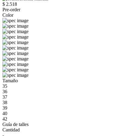
$ 2.518
Pre-order
Color
Tamaño
35
36
37
38
39
40
42
Guía de talles
Cantidad
-