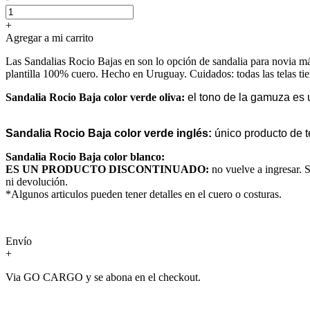
+
Agregar a mi carrito
Las Sandalias Rocio Bajas en son lo opción de sandalia para novia más 
plantilla 100% cuero. Hecho en Uruguay. Cuidados: todas las telas tie
Sandalia Rocio Baja color verde oliva:
el tono de la gamuza es u
Sandalia Rocio Baja color verde inglés:
único producto de te
Sandalia Rocio Baja color blanco:
ES UN PRODUCTO DISCONTINUADO:
no vuelve a ingresar. 
ni devolución.
*Algunos articulos pueden tener detalles en el cuero o costuras.
Envío
+
Via GO CARGO y se abona en el checkout.