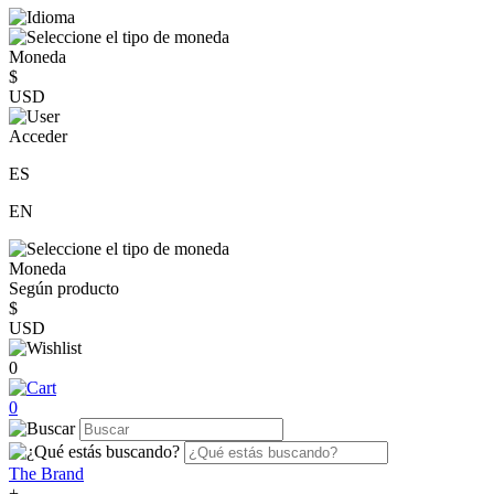
Moneda
$
USD
Acceder
ES
EN
Moneda
Según producto
$
USD
0
0
The Brand
+