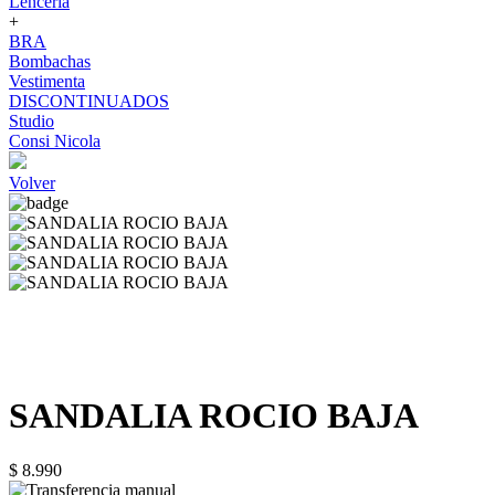
Lenceria
+
BRA
Bombachas
Vestimenta
DISCONTINUADOS
Studio
Consi Nicola
Volver
SANDALIA ROCIO BAJA
$ 8.990