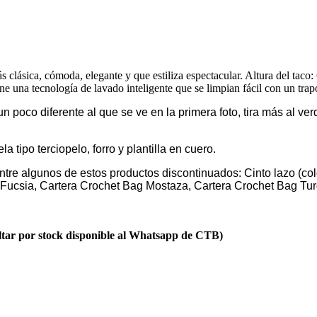
clásica, cómoda, elegante y que estiliza espectacular. Altura del taco:
ne una tecnología de lavado inteligente que se limpian fácil con un tr
n poco diferente al que se ve en la primera foto, tira más al ve
la tipo terciopelo, forro y plantilla en cuero.
entre algunos de estos productos discontinuados: Cinto lazo (co
 Fucsia, Cartera Crochet Bag Mostaza, Cartera Crochet Bag Tu
sultar por stock disponible al Whatsapp de CTB)