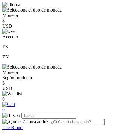
Moneda
$
USD
Acceder
ES
EN
Moneda
Según producto
$
USD
0
0
The Brand
+