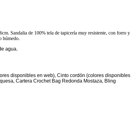
 6cm. Sandalia de 100% tela de tapicería muy resistente, con forro y
apo húmedo.
rde agua.
lores disponibles en web), Cinto cordón (colores disponibles
rquesa, Cartera Crochet Bag Redonda Mostaza, Bling