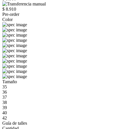
$ 8.910
Pre-order
Color
Tamaño
35
36
37
38
39
40
42
Guía de talles
Cantidad