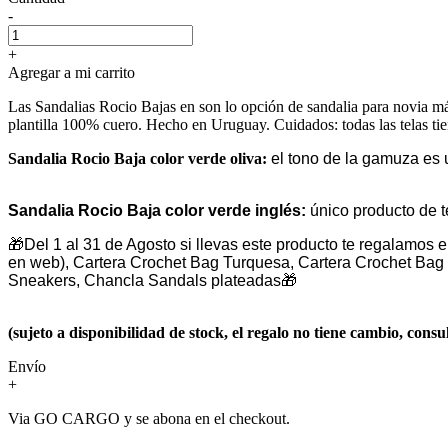
-
+
Agregar a mi carrito
Las Sandalias Rocio Bajas en son lo opción de sandalia para novia más 
plantilla 100% cuero. Hecho en Uruguay. Cuidados: todas las telas tie
Sandalia Rocio Baja color verde oliva:
el tono de la gamuza es u
Sandalia Rocio Baja color verde inglés:
único producto de te
🎁
Del 1 al 31 de Agosto si llevas este producto te regalamos 
en web), Cartera Crochet Bag Turquesa, Cartera Crochet Bag
Sneakers, Chancla Sandals plateadas
🎁
(sujeto a disponibilidad de stock, el regalo no tiene cambio, con
Envío
+
Via GO CARGO y se abona en el checkout.