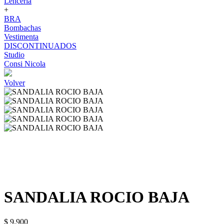
Lenceria
+
BRA
Bombachas
Vestimenta
DISCONTINUADOS
Studio
Consi Nicola
Volver
SANDALIA ROCIO BAJA
$ 9.900