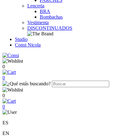
PARCHES
Lenceria
BRA
Bombachas
Vestimenta
DISCONTINUADOS
Studio
Consi Nicola
0
0
0
0
ES
EN