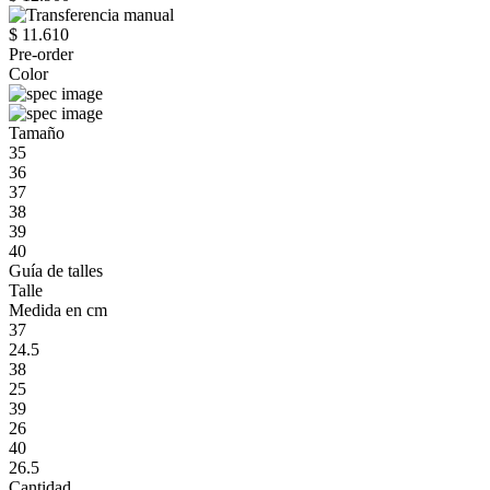
$ 11.610
Pre-order
Color
Tamaño
35
36
37
38
39
40
Guía de talles
Talle
Medida en cm
37
24.5
38
25
39
26
40
26.5
Cantidad