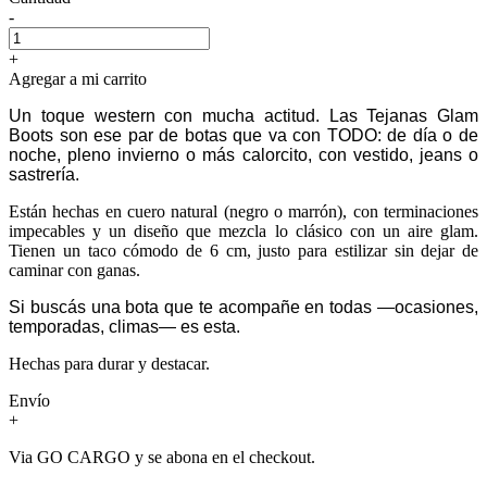
-
+
Agregar a mi carrito
Un toque western con mucha actitud. Las Tejanas Glam
Boots son ese par de botas que va con TODO: de día o de
noche, pleno invierno o más calorcito, con vestido, jeans o
sastrería.
Están hechas en cuero natural (negro o marrón), con terminaciones
impecables y un diseño que mezcla lo clásico con un aire glam.
Tienen un taco cómodo de 6 cm, justo para estilizar sin dejar de
caminar con ganas.
Si buscás una bota que te acompañe en todas —ocasiones,
temporadas, climas— es esta.
Hechas para durar y destacar.
Envío
+
Via GO CARGO y se abona en el checkout.