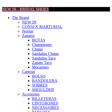
NEW IN - BRIDAL SHOES
The Brand
NEW IN
CONSI X MARTI RIAL
Novias
Zapatos
BOTAS
Championes
Chatas
Sandalias Chatas
Sandalias Taco
Zapato Taco
Mocasines
Carteras
BOLSO
BANDOLERA
SOBRES
SHOULDER
Accesorios
BILLETERAS
CINTURONES
NECESSAIRES