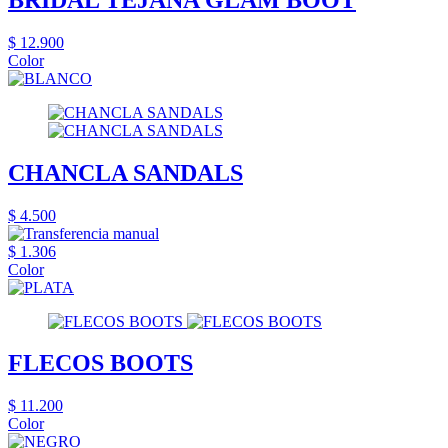
$ 12.900
Color
CHANCLA SANDALS
$ 4.500
$ 1.306
Color
FLECOS BOOTS
$ 11.200
Color