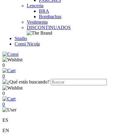
PARCHES
Lenceria
BRA
Bombachas
Vestimenta
DISCONTINUADOS
Studio
Consi Nicola
0
0
0
0
ES
EN