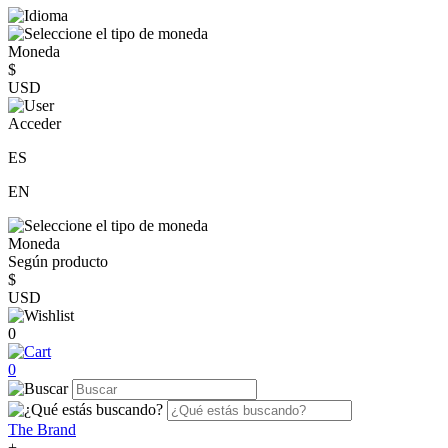
Moneda
$
USD
Acceder
ES
EN
Moneda
Según producto
$
USD
0
0
The Brand
+