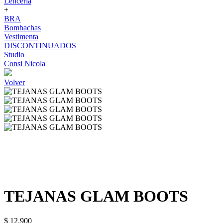
Lenceria
+
BRA
Bombachas
Vestimenta
DISCONTINUADOS
Studio
Consi Nicola
Volver
TEJANAS GLAM BOOTS
$ 12.900