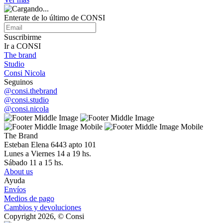
Enterate de lo último de CONSI
Suscribirme
Ir a CONSI
The brand
Studio
Consi Nicola
Seguinos
@consi.thebrand
@consi.studio
@consi.nicola
The Brand
Esteban Elena 6443 apto 101
Lunes a Viernes 14 a 19 hs.
Sábado 11 a 15 hs.
About us
Ayuda
Envíos
Medios de pago
Cambios y devoluciones
Copyright 2026, © Consi