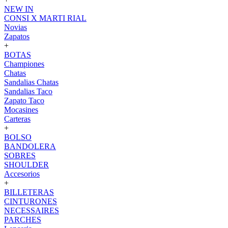
NEW IN
CONSI X MARTI RIAL
Novias
Zapatos
+
BOTAS
Championes
Chatas
Sandalias Chatas
Sandalias Taco
Zapato Taco
Mocasines
Carteras
+
BOLSO
BANDOLERA
SOBRES
SHOULDER
Accesorios
+
BILLETERAS
CINTURONES
NECESSAIRES
PARCHES