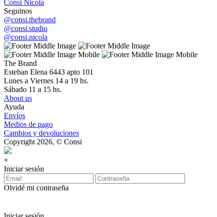
Consi Nicola
Seguinos
@consi.thebrand
@consi.studio
@consi.nicola
The Brand
Esteban Elena 6443 apto 101
Lunes a Viernes 14 a 19 hs.
Sábado 11 a 15 hs.
About us
Ayuda
Envíos
Medios de pago
Cambios y devoluciones
Copyright 2026, © Consi
×
Iniciar sesión
Olvidé mi contraseña
Iniciar sesión