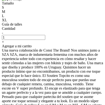
Tamaño
S
M
L
XL
Guía de talles
Cantidad
-
+
Agregar a mi carrito
Una nueva colaboración de Consi The Brand! Nos unimos junto a
SZA SZA, marca de indumentaria femenina con muchos años de
experiencia sobre todo con experiencia en cómo resaltar y hacer
sentir cómodas a las mujeres con bikinis y trajes de baño. Una marca
que diseña y produce 100% en Uruguay. Quisimos hacer un
producto íntimo que no encontrábamos, un producto con ese toque
especial que lo hace único. El Soutien Topcito es como una
musculosa soutien todo de encaje perfecto para que puedas usar
debajo de cualquier remera, camisa, musculosa, vestido. Tiene
escote en V super profundo. El encaje es elastizado para que tenga
un agarre perfecto y a la vez para que se amolde a cualquier cuerpo.
Pensado para que cualquier partecita del soutien que se asome
aporte ese toque sensual y elegante a tu look. Es un modelo súper