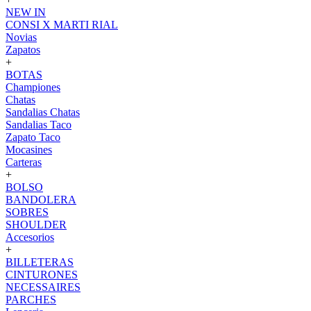
NEW IN
CONSI X MARTI RIAL
Novias
Zapatos
+
BOTAS
Championes
Chatas
Sandalias Chatas
Sandalias Taco
Zapato Taco
Mocasines
Carteras
+
BOLSO
BANDOLERA
SOBRES
SHOULDER
Accesorios
+
BILLETERAS
CINTURONES
NECESSAIRES
PARCHES