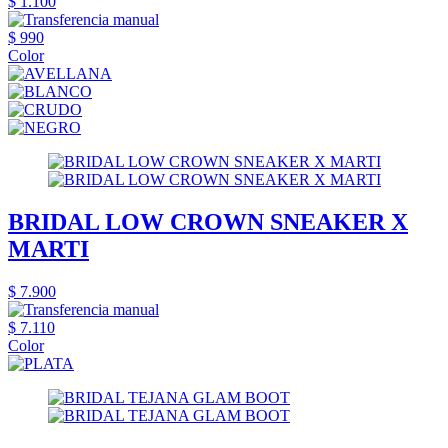
$ 1.100
$ 990
Color
BRIDAL LOW CROWN SNEAKER X
MARTI
$ 7.900
$ 7.110
Color