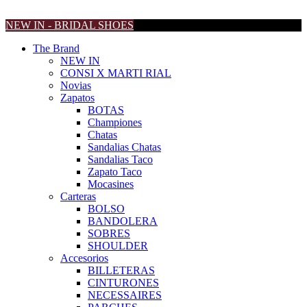
NEW IN - BRIDAL SHOES
The Brand
NEW IN
CONSI X MARTI RIAL
Novias
Zapatos
BOTAS
Championes
Chatas
Sandalias Chatas
Sandalias Taco
Zapato Taco
Mocasines
Carteras
BOLSO
BANDOLERA
SOBRES
SHOULDER
Accesorios
BILLETERAS
CINTURONES
NECESSAIRES