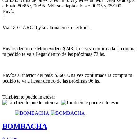
cómodo. Guía de talles: S es un S/M y M es un M/L. S/M se adapta
a busto 80/85 y 90/95. M/L se adapta a busto 90/95 y 95/100.
Envío
+
Via GO CARGO y se abona en el checkout.
Envíos dentro de Montevideo: $243. Una vez confirmada la compra
tu pedido te va a llegar dentro de las próximas 72 hs.
Envíos al interior del país: $360. Una vez confirmada la compra tu
pedido te va a llegar dentro de las próximas 96 hs.
También te puede interesar
BOMBACHA