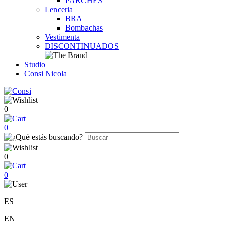
PARCHES
Lenceria
BRA
Bombachas
Vestimenta
DISCONTINUADOS
Studio
Consi Nicola
0
0
0
0
ES
EN