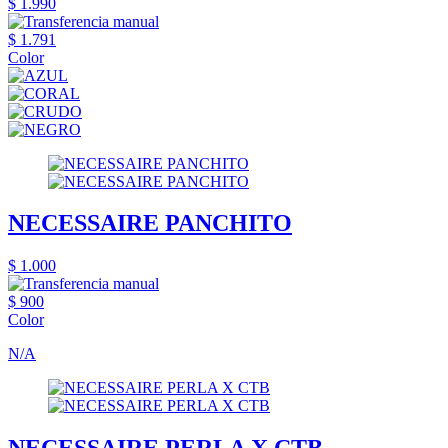
$ 1.990
$ 1.791
Color
NECESSAIRE PANCHITO
$ 1.000
$ 900
Color
N/A