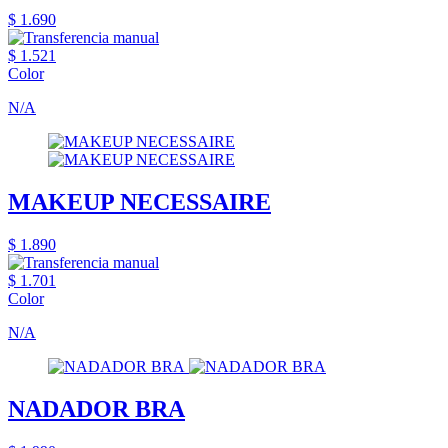
$ 1.690
$ 1.521
Color
N/A
MAKEUP NECESSAIRE
$ 1.890
$ 1.701
Color
N/A
NADADOR BRA