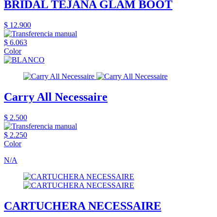
BRIDAL TEJANA GLAM BOOT
$ 12.900
$ 6.063
Color
Carry All Necessaire
$ 2.500
$ 2.250
Color
N/A
CARTUCHERA NECESSAIRE