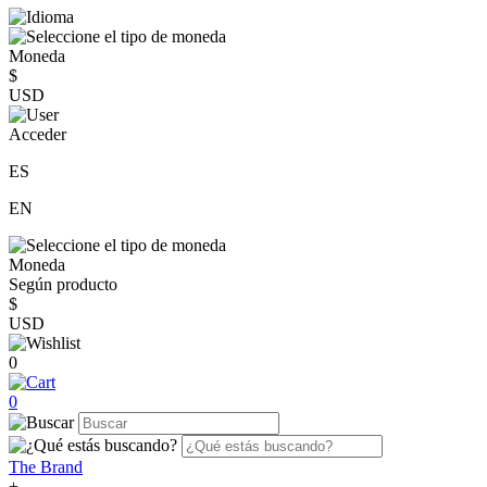
Moneda
$
USD
Acceder
ES
EN
Moneda
Según producto
$
USD
0
0
The Brand
+