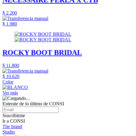
NECESSAIRE PERLA X CTB
$ 2.200
$ 1.980
ROCKY BOOT BRIDAL
$ 11.800
$ 10.620
Color
Ver más
Enterate de lo último de CONSI
Suscribirme
Ir a CONSI
The brand
Studio