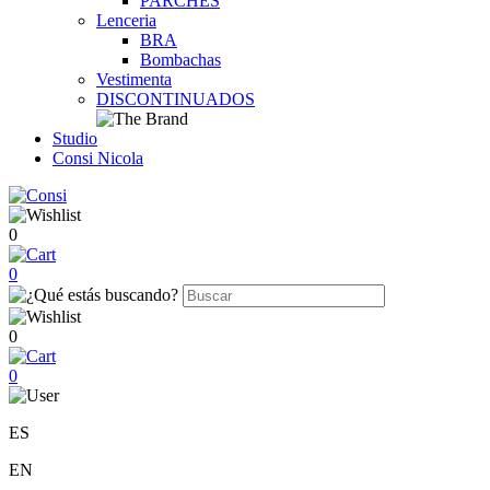
PARCHES
Lenceria
BRA
Bombachas
Vestimenta
DISCONTINUADOS
Studio
Consi Nicola
0
0
0
0
ES
EN