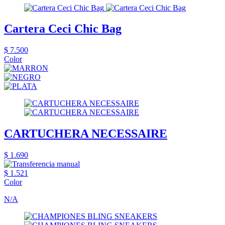
Cartera Ceci Chic Bag
$ 7.500
Color
CARTUCHERA NECESSAIRE
$ 1.690
$ 1.521
Color
N/A