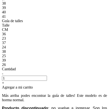
38
39
40
41
Guía de talles
Talle
CM
36
23
37
24
38
25
39
26
Cantidad
-
+
Agregar a mi carrito
Más arriba podes encontrar la guía de talles! Este modelo es de
horma normal.
Producto discontinuado
:
no vuelve a ingresar. Son los