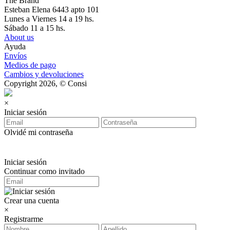
The Brand
Esteban Elena 6443 apto 101
Lunes a Viernes 14 a 19 hs.
Sábado 11 a 15 hs.
About us
Ayuda
Envíos
Medios de pago
Cambios y devoluciones
Copyright 2026, © Consi
×
Iniciar sesión
Olvidé mi contraseña
Iniciar sesión
Continuar como invitado
Crear una cuenta
×
Registrarme