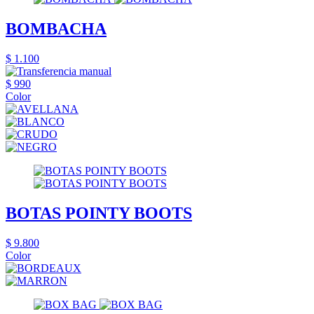
BOMBACHA
$ 1.100
$ 990
Color
BOTAS POINTY BOOTS
$ 9.800
Color