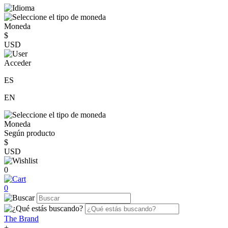
Moneda
$
USD
Acceder
ES
EN
Moneda
Según producto
$
USD
0
0
The Brand
+