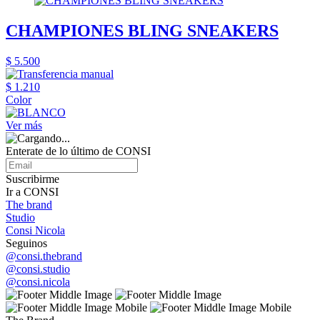
CHAMPIONES BLING SNEAKERS
$ 5.500
$ 1.210
Color
Ver más
Enterate de lo último de CONSI
Suscribirme
Ir a CONSI
The brand
Studio
Consi Nicola
Seguinos
@consi.thebrand
@consi.studio
@consi.nicola