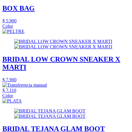
BOX BAG
$ 5.900
Color
BRIDAL LOW CROWN SNEAKER X
MARTI
$ 7.900
$ 7.110
Color
BRIDAL TEJANA GLAM BOOT