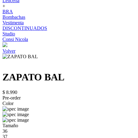
Lenceria
+
BRA
Bombachas
Vestimenta
DISCONTINUADOS
Studio
Consi Nicola
Volver
ZAPATO BAL
$ 8.990
Pre-order
Color
Tamaño
36
37