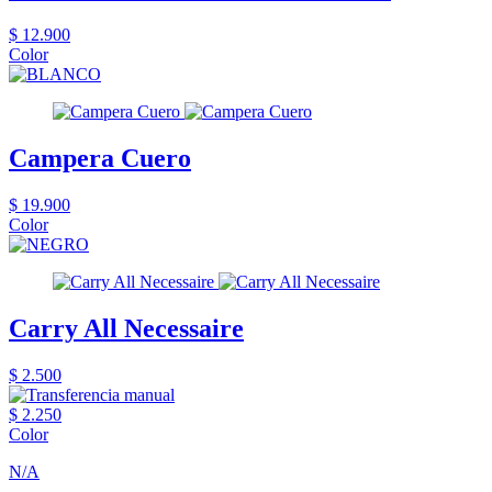
$ 12.900
Color
Campera Cuero
$ 19.900
Color
Carry All Necessaire
$ 2.500
$ 2.250
Color
N/A