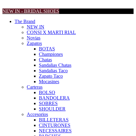
NEW IN - BRIDAL SHOES
The Brand
NEW IN
CONSI X MARTI RIAL
Novias
Zapatos
BOTAS
Championes
Chatas
Sandalias Chatas
Sandalias Taco
Zapato Taco
Mocasines
Carteras
BOLSO
BANDOLERA
SOBRES
SHOULDER
Accesorios
BILLETERAS
CINTURONES
NECESSAIRES