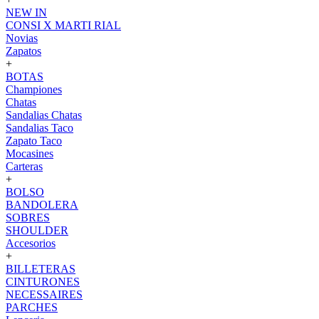
NEW IN
CONSI X MARTI RIAL
Novias
Zapatos
+
BOTAS
Championes
Chatas
Sandalias Chatas
Sandalias Taco
Zapato Taco
Mocasines
Carteras
+
BOLSO
BANDOLERA
SOBRES
SHOULDER
Accesorios
+
BILLETERAS
CINTURONES
NECESSAIRES
PARCHES