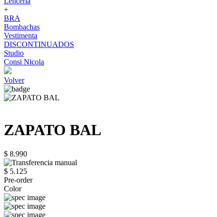
Lenceria
+
BRA
Bombachas
Vestimenta
DISCONTINUADOS
Studio
Consi Nicola
Volver
ZAPATO BAL
$ 8.990
$ 5.125
Pre-order
Color