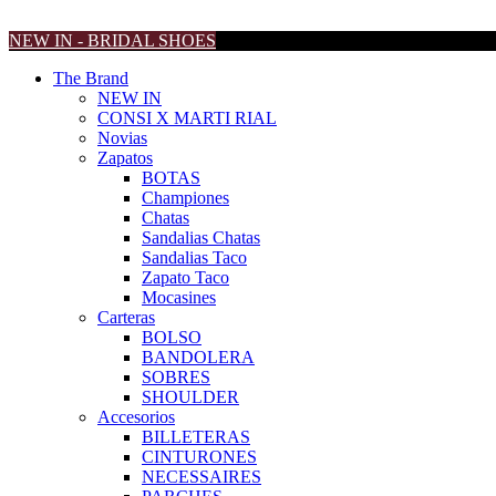
NEW IN - BRIDAL SHOES
The Brand
NEW IN
CONSI X MARTI RIAL
Novias
Zapatos
BOTAS
Championes
Chatas
Sandalias Chatas
Sandalias Taco
Zapato Taco
Mocasines
Carteras
BOLSO
BANDOLERA
SOBRES
SHOULDER
Accesorios
BILLETERAS
CINTURONES
NECESSAIRES