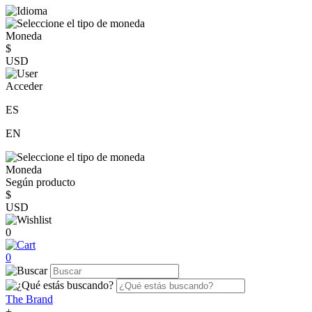
Moneda
$
USD
Acceder
ES
EN
Moneda
Según producto
$
USD
0
0
The Brand
+