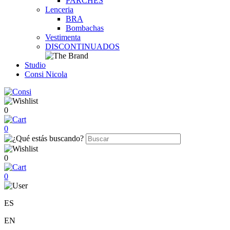
PARCHES
Lenceria
BRA
Bombachas
Vestimenta
DISCONTINUADOS
Studio
Consi Nicola
0
0
0
0
ES
EN