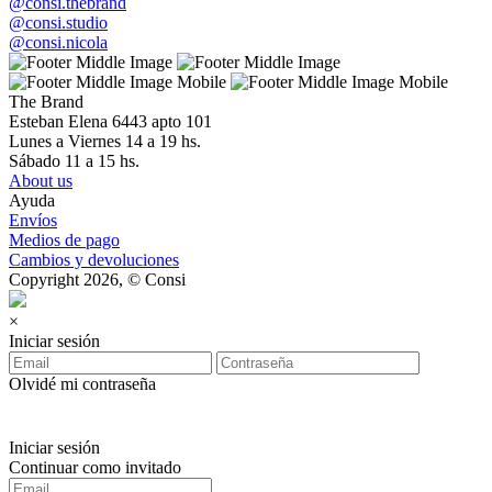
@consi.thebrand
@consi.studio
@consi.nicola
The Brand
Esteban Elena 6443 apto 101
Lunes a Viernes 14 a 19 hs.
Sábado 11 a 15 hs.
About us
Ayuda
Envíos
Medios de pago
Cambios y devoluciones
Copyright 2026, © Consi
×
Iniciar sesión
Olvidé mi contraseña
Iniciar sesión
Continuar como invitado