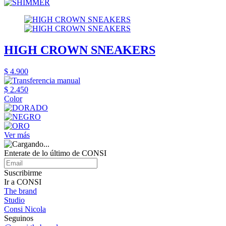
HIGH CROWN SNEAKERS
$ 4.900
$ 2.450
Color
Ver más
Enterate de lo último de CONSI
Suscribirme
Ir a CONSI
The brand
Studio
Consi Nicola
Seguinos