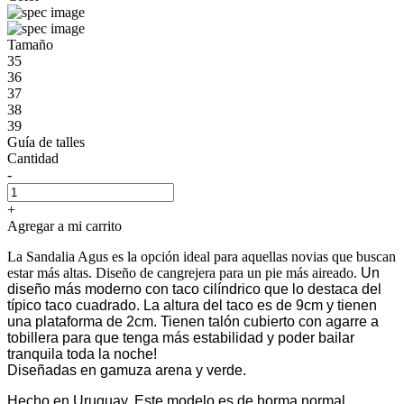
Tamaño
35
36
37
38
39
Guía de talles
Cantidad
-
+
Agregar a mi carrito
La Sandalia Agus es la opción ideal para aquellas novias que buscan
estar más altas. Diseño de cangrejera para un pie más aireado.
Un
diseño más moderno con taco cilíndrico que lo destaca del
típico taco cuadrado. La altura del taco es de 9cm y tienen
una plataforma de 2cm. Tienen talón cubierto con agarre a
tobillera para que tenga más estabilidad y poder bailar
tranquila toda la noche!
Diseñadas en gamuza arena y verde.
Hecho en Uruguay. Este modelo es de horma normal.