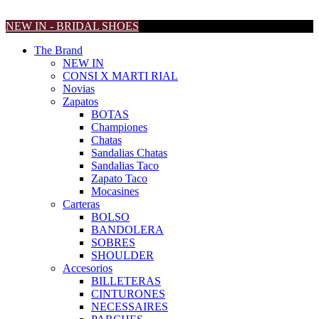
NEW IN - BRIDAL SHOES
The Brand
NEW IN
CONSI X MARTI RIAL
Novias
Zapatos
BOTAS
Championes
Chatas
Sandalias Chatas
Sandalias Taco
Zapato Taco
Mocasines
Carteras
BOLSO
BANDOLERA
SOBRES
SHOULDER
Accesorios
BILLETERAS
CINTURONES
NECESSAIRES