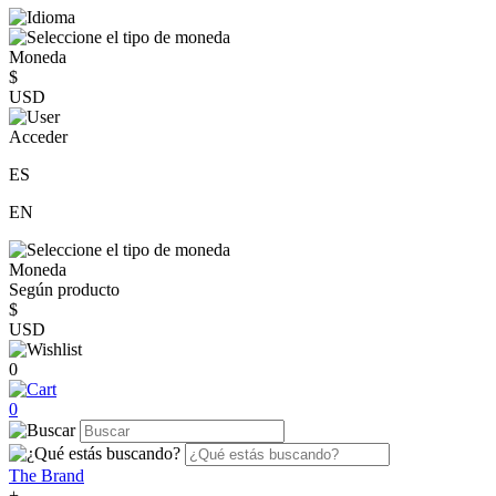
Moneda
$
USD
Acceder
ES
EN
Moneda
Según producto
$
USD
0
0
The Brand
+