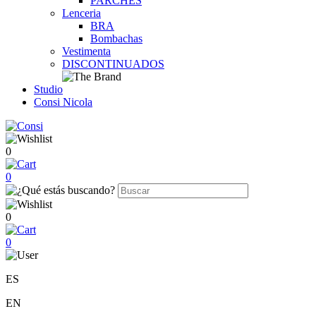
PARCHES
Lenceria
BRA
Bombachas
Vestimenta
DISCONTINUADOS
Studio
Consi Nicola
0
0
0
0
ES
EN