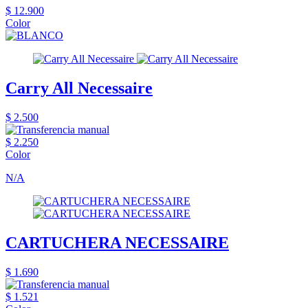
$ 12.900
Color
Carry All Necessaire
$ 2.500
$ 2.250
Color
N/A
CARTUCHERA NECESSAIRE
$ 1.690
$ 1.521