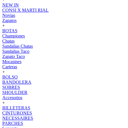
NEW IN
CONSI X MARTI RIAL
Novias
Zapatos
+
BOTAS
Championes
Chatas
Sandalias Chatas
Sandalias Taco
Zapato Taco
Mocasines
Carteras
+
BOLSO
BANDOLERA
SOBRES
SHOULDER
Accesorios
+
BILLETERAS
CINTURONES
NECESSAIRES
PARCHES