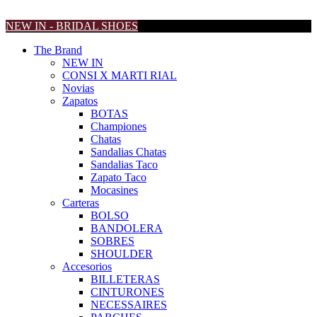
NEW IN - BRIDAL SHOES
The Brand
NEW IN
CONSI X MARTI RIAL
Novias
Zapatos
BOTAS
Championes
Chatas
Sandalias Chatas
Sandalias Taco
Zapato Taco
Mocasines
Carteras
BOLSO
BANDOLERA
SOBRES
SHOULDER
Accesorios
BILLETERAS
CINTURONES
NECESSAIRES