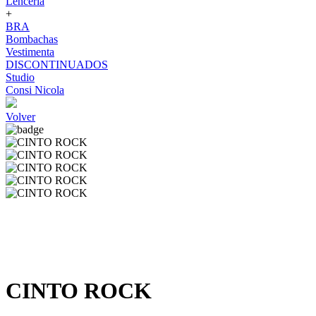
Lenceria
+
BRA
Bombachas
Vestimenta
DISCONTINUADOS
Studio
Consi Nicola
Volver
CINTO ROCK