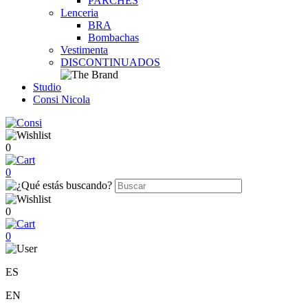
PARCHES
Lenceria
BRA
Bombachas
Vestimenta
DISCONTINUADOS
Studio
Consi Nicola
0
0
0
0
ES
EN