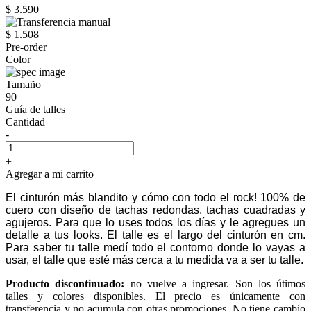
$ 3.590
$ 1.508
Pre-order
Color
Tamaño
90
Guía de talles
Cantidad
-
+
Agregar a mi carrito
El cinturón más blandito y cómo con todo el rock! 100% de
cuero con diseño de tachas redondas, tachas cuadradas y
agujeros. Para que lo uses todos los días y le agregues un
detalle a tus looks. El talle es el largo del cinturón en cm.
Para saber tu talle medí todo el contorno donde lo vayas a
usar, el talle que esté más cerca a tu medida va a ser tu talle.
Producto discontinuado:
no vuelve a ingresar. Son los útimos
talles y colores disponibles. El precio es únicamente con
transferencia y no acumula con otras promociones. No tiene cambio