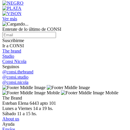
Ver más
Enterate de lo último de CONSI
Suscribirme
Ir a CONSI
The brand
Studio
Consi Nicola
Seguinos
@consi.thebrand
@consi.studio
@consi.nicola
The Brand
Esteban Elena 6443 apto 101
Lunes a Viernes 14 a 19 hs.
Sábado 11 a 15 hs.
About us
Ayuda
Envíos