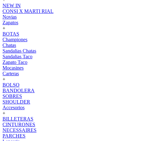
NEW IN
CONSI X MARTI RIAL
Novias
Zapatos
+
BOTAS
Championes
Chatas
Sandalias Chatas
Sandalias Taco
Zapato Taco
Mocasines
Carteras
+
BOLSO
BANDOLERA
SOBRES
SHOULDER
Accesorios
+
BILLETERAS
CINTURONES
NECESSAIRES
PARCHES