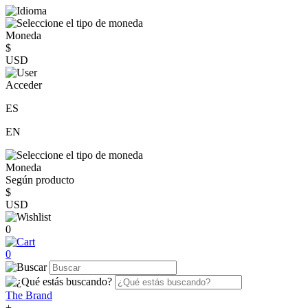
Moneda
$
USD
Acceder
ES
EN
Moneda
Según producto
$
USD
0
0
The Brand
+