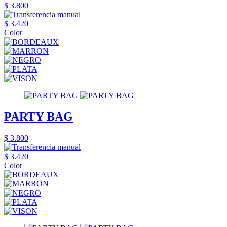
$ 3.800
$ 3.420
Color
PARTY BAG
$ 3.800
$ 3.420
Color