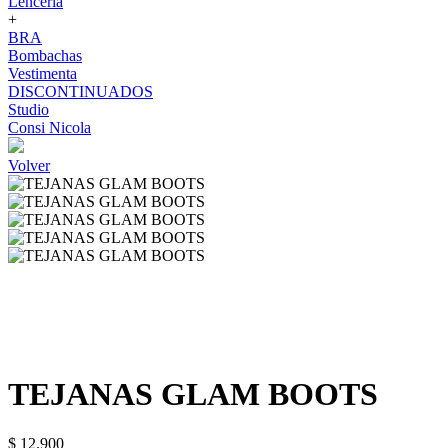
Lenceria
+
BRA
Bombachas
Vestimenta
DISCONTINUADOS
Studio
Consi Nicola
Volver
TEJANAS GLAM BOOTS
$ 12.900