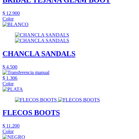
$ 12.900
Color
CHANCLA SANDALS
$ 4.500
$ 1.306
Color
FLECOS BOOTS
$ 11.200
Color