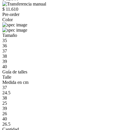
$ 11.610
Pre-order
Color
Tamaño
35
36
37
38
39
40
Guía de talles
Talle
Medida en cm
37
24.5
38
25
39
26
40
26.5
Cantidad