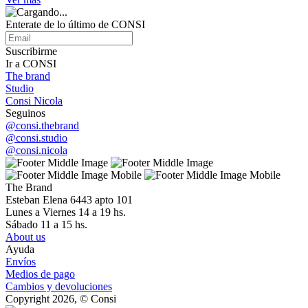
Enterate de lo último de CONSI
Suscribirme
Ir a CONSI
The brand
Studio
Consi Nicola
Seguinos
@consi.thebrand
@consi.studio
@consi.nicola
The Brand
Esteban Elena 6443 apto 101
Lunes a Viernes 14 a 19 hs.
Sábado 11 a 15 hs.
About us
Ayuda
Envíos
Medios de pago
Cambios y devoluciones
Copyright 2026, © Consi