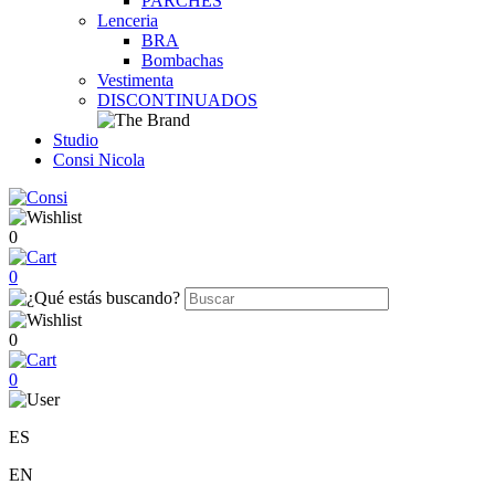
PARCHES
Lenceria
BRA
Bombachas
Vestimenta
DISCONTINUADOS
Studio
Consi Nicola
0
0
0
0
ES
EN