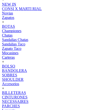
NEW IN
CONSI X MARTI RIAL
Novias
Zapatos
+
BOTAS
Championes
Chatas
Sandalias Chatas
Sandalias Taco
Zapato Taco
Mocasines
Carteras
+
BOLSO
BANDOLERA
SOBRES
SHOULDER
Accesorios
+
BILLETERAS
CINTURONES
NECESSAIRES
PARCHES