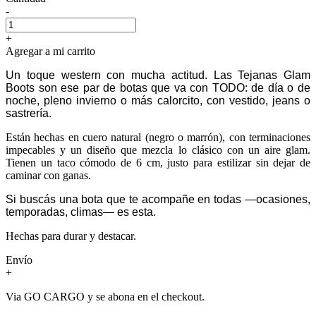
-
+
Agregar a mi carrito
Un toque western con mucha actitud. Las Tejanas Glam
Boots son ese par de botas que va con TODO: de día o de
noche, pleno invierno o más calorcito, con vestido, jeans o
sastrería.
Están hechas en cuero natural (negro o marrón), con terminaciones
impecables y un diseño que mezcla lo clásico con un aire glam.
Tienen un taco cómodo de 6 cm, justo para estilizar sin dejar de
caminar con ganas.
Si buscás una bota que te acompañe en todas —ocasiones,
temporadas, climas— es esta.
Hechas para durar y destacar.
Envío
+
Via GO CARGO y se abona en el checkout.