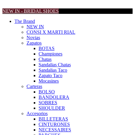
NEW IN - BRIDAL SHOES
The Brand
NEW IN
CONSI X MARTI RIAL
Novias
Zapatos
BOTAS
Championes
Chatas
Sandalias Chatas
Sandalias Taco
Zapato Taco
Mocasines
Carteras
BOLSO
BANDOLERA
SOBRES
SHOULDER
Accesorios
BILLETERAS
CINTURONES
NECESSAIRES