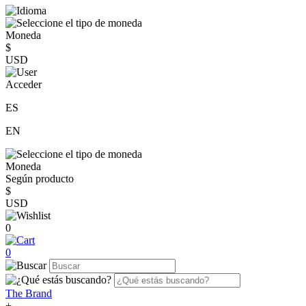
Moneda
$
USD
Acceder
ES
EN
Moneda
Según producto
$
USD
0
0
The Brand
+