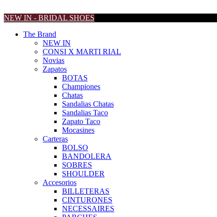
NEW IN - BRIDAL SHOES
The Brand
NEW IN
CONSI X MARTI RIAL
Novias
Zapatos
BOTAS
Championes
Chatas
Sandalias Chatas
Sandalias Taco
Zapato Taco
Mocasines
Carteras
BOLSO
BANDOLERA
SOBRES
SHOULDER
Accesorios
BILLETERAS
CINTURONES
NECESSAIRES