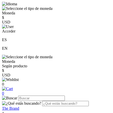
Moneda
$
USD
Acceder
ES
EN
Moneda
Según producto
$
USD
0
0
The Brand
+