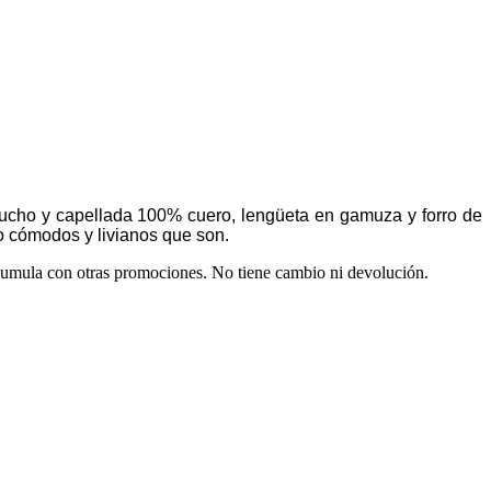
ucho y capellada 100% cuero, lengüeta en gamuza y forro de
 lo cómodos y livianos que son.
 acumula con otras promociones. No tiene cambio ni devolución.