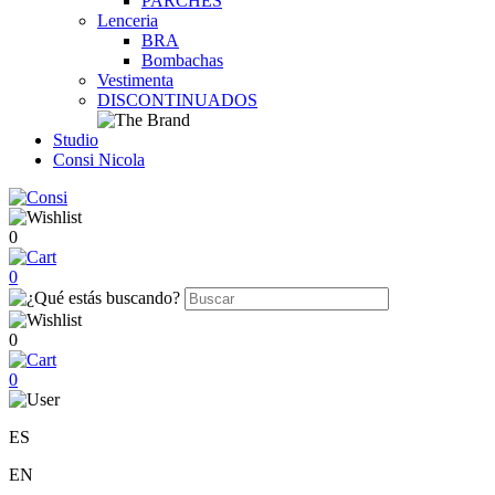
PARCHES
Lenceria
BRA
Bombachas
Vestimenta
DISCONTINUADOS
Studio
Consi Nicola
0
0
0
0
ES
EN