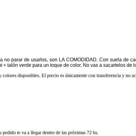
ara no parar de usarlos, son LA COMODIDAD. Con suela de ca
rint + talón verde para un toque de color. No vas a sacartelos de
s y colores disponibles. El precio es únicamente con transferencia y no
pedido te va a llegar dentro de las próximas 72 hs.