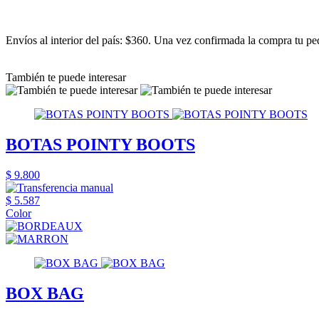
Envíos al interior del país: $360. Una vez confirmada la compra tu ped
También te puede interesar
BOTAS POINTY BOOTS
$ 9.800
$ 5.587
Color
BOX BAG