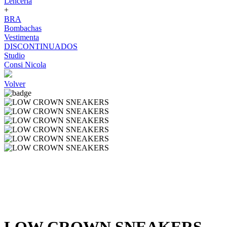
Lenceria
+
BRA
Bombachas
Vestimenta
DISCONTINUADOS
Studio
Consi Nicola
Volver